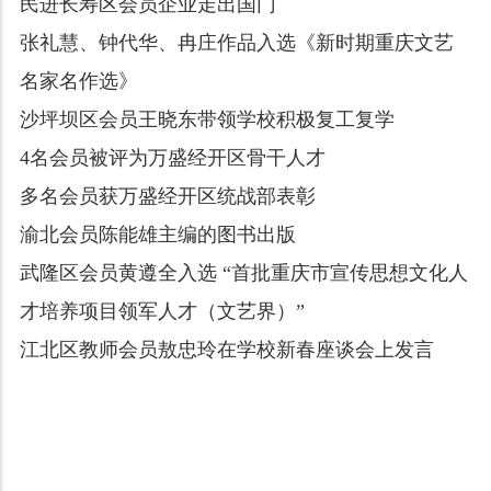
民进长寿区会员企业走出国门
张礼慧、钟代华、冉庄作品入选《新时期重庆文艺
名家名作选》
沙坪坝区会员王晓东带领学校积极复工复学
4名会员被评为万盛经开区骨干人才
多名会员获万盛经开区统战部表彰
渝北会员陈能雄主编的图书出版
武隆区会员黄遵全入选 “首批重庆市宣传思想文化人
才培养项目领军人才（文艺界）”
江北区教师会员敖忠玲在学校新春座谈会上发言