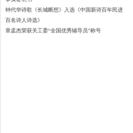
钟代华诗歌《长城断想》入选《中国新诗百年民进
百名诗人诗选》
章孟杰荣获关工委“全国优秀辅导员”称号