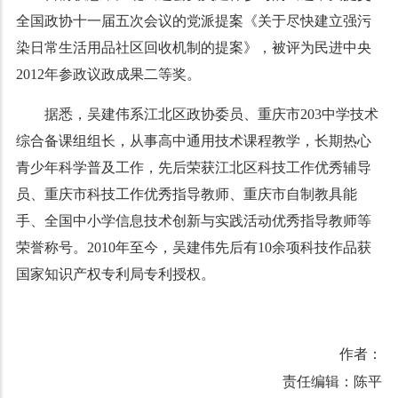
全国政协十一届五次会议的党派提案《关于尽快建立强污
染日常生活用品社区回收机制的提案》，被评为民进中央
2012
年参政议政成果二等奖。
据悉，吴建伟系江北区政协委员、重庆市
203
中学技术
综合备课组组长，从事高中通用技术课程教学，长期热心
青少年科学普及工作，先后荣获江北区科技工作优秀辅导
员、重庆市科技工作优秀指导教师、重庆市自制教具能
手、全国中小学信息技术创新与实践活动优秀指导教师等
荣誉称号。
2010
年至今，吴建伟先后有
10
余项科技作品获
国家知识产权专利局专利授权。
作者：
责任编辑：陈平