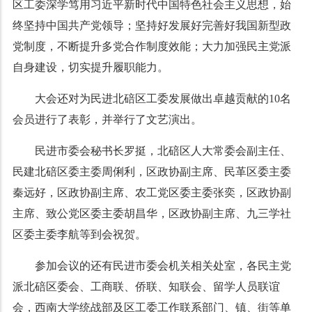
区工委深学笃用习近平新时代中国特色社会主义思想，始
终坚持中国共产党领导；坚持好发展好完善好我国新型政
党制度，不断提升多党合作制度效能；大力加强民主党派
自身建设，切实提升履职能力。
大会还对为民进北碚区工委发展做出卓越贡献的10名
会员进行了表彰，并举行了文艺演出。
民进市委会秘书长罗挺，北碚区人大常委会副主任、
民建北碚区委主委周俐利，区政协副主席、民革区委主委
秦远好，区政协副主席、农工党区委主委张奕，区政协副
主席、致公党区委主委胡昌华，区政协副主席、九三学社
区委主委李航等到会祝贺。
参加会议的还有民进市委会机关相关处室，各民主党
派北碚区委会、工商联、侨联、知联会、留学人员联谊
会，西南大学统战部及区工委工作联系部门、镇、街等单