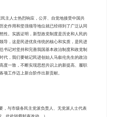
党派民主人士热烈响应，公开、自觉地接受中国共
大历史作用和坚强领导地位就已经得到了广泛认同
然性。实践证明，新型政党制度是历史和人民的
的领导，这是民进优良传统的核心和实质，是民进
总书记对坚持和完善我国基本政治制度和政党制
时代，我们要铭记民进创始人马叙伦先生的政治
高度一致，不断实现思想共识上的新提高、履职
各项工作迈上新台阶作出新贡献。
摘要，与市级各民主党派负责人、无党派人士代表
按，此处转载时有改动。）