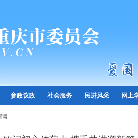
参政议政
社会服务
民进风采
网上
新篇