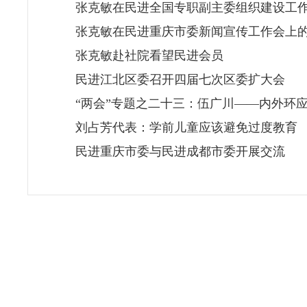
张克敏在民进全国专职副主委组织建设工
张克敏在民进重庆市委新闻宣传工作会上
张克敏赴社院看望民进会员
民进江北区委召开四届七次区委扩大会
“两会”专题之二十三：伍广川——内外环
刘占芳代表：学前儿童应该避免过度教育
民进重庆市委与民进成都市委开展交流