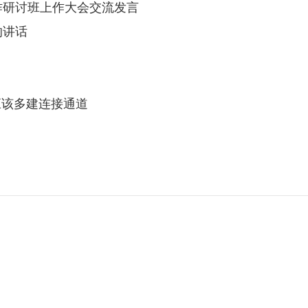
作研讨班上作大会交流发言
的讲话
应该多建连接通道