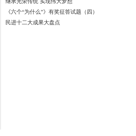
继承光荣传统 实现伟大梦想
《六个“为什么”》有奖征答试题（四）
民进十二大成果大盘点