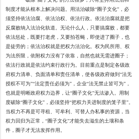
制度才能从根本上解决问题。用法治破除“圈子文化”，必
须坚持依法治腐、依法治权、依法行政。依法治腐就是把
反腐败纳入法治化轨道。无论什么人，只要搞腐败，都要
依法惩处，既要打老虎，又要拍苍蝇，即使进了圈子，也
是徒劳的；依法治权就是把权力法治化。权为民所用、权
为法所限，依附权力没有了依靠，自然也就无需进圈子；
依法行政就是依法约束行政行为。目前重点是制定各级政
府权力清单、负面清单和责任清单，使各级政府做到“法无
授权不可为”“法定责任必须为”，企业“法无禁止皆可为”，
也就是明晰政府权力边界，让“圈子文化”无法渗入。用制
度破除“圈子文化”，必须坚持“把权力关进制度的笼子里”。
当权力不再是可寻租、可牟利、可替人办私事的资源，当
权力回归为正常，“圈子文化”才能失去滋生的土壤和条
件，圈子才无法发挥作用。