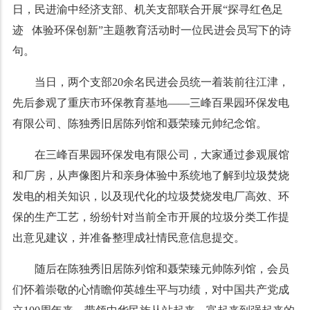
日，民进渝中经济支部、机关支部联合开展“探寻红色足
迹 体验环保创新”主题教育活动时一位民进会员写下的诗
句。
当日，两个支部20余名民进会员统一着装前往江津，
先后参观了重庆市环保教育基地——三峰百果园环保发电
有限公司、陈独秀旧居陈列馆和聂荣臻元帅纪念馆。
在三峰百果园环保发电有限公司，大家通过参观展馆
和厂房，从声像图片和亲身体验中
系统地了解到垃圾焚烧
发电的相关知识，以及现代化的垃圾焚烧发电厂高效、环
保的生产工艺，纷纷针对当前全市开展的垃圾分类工作提
出意见建议，并准备整理成社情民意信息提交。
随后在陈独秀旧居陈列馆和聂荣臻元帅陈列馆，会员
们怀着崇敬的心情瞻仰英雄生平与功绩，对中国共产党成