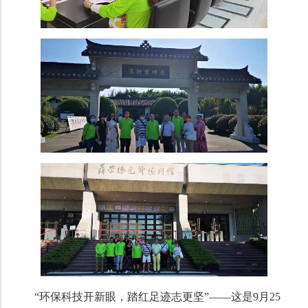
“环保科技开新眼，踏红足迹志更坚”——这是9月25