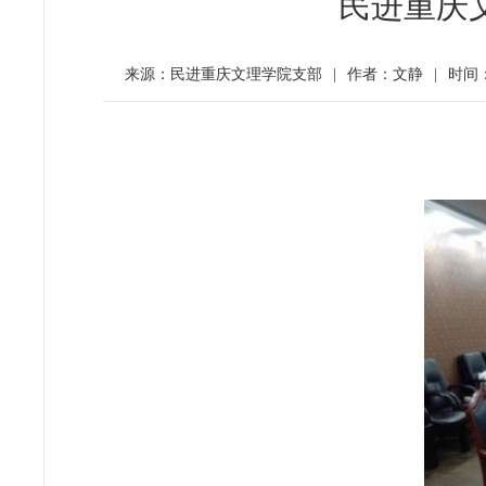
民进重庆
来源：民进重庆文理学院支部
|
作者：文静
|
时间：2