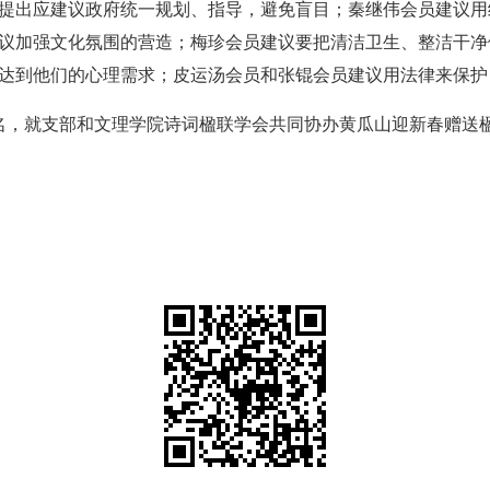
提出应建议政府统一规划、指导，避免盲目；秦继伟会员建议用
议加强文化氛围的营造；梅珍会员建议要把清洁卫生、整洁干净
达到他们的心理需求；皮运汤会员和张锟会员建议用法律来保护
员8名，就支部和文理学院诗词楹联学会共同协办黄瓜山迎新春赠送