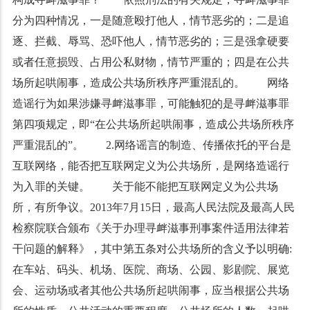
分为四种情况，一是随意殴打他人，情节恶劣的；二是追
逐、拦截、辱骂、恐吓他人，情节恶劣的；三是强拿硬要
或者任意损毁、占用公私财物，情节严重的；四是在公共
场所起哄闹事，造成公共场所秩序严重混乱的。 网络
造谣行为如果涉嫌寻衅滋事罪，可能触犯的是寻衅滋事罪
第四项规定，即“在公共场所起哄闹事，造成公共场所秩序
严重混乱的”。 2.网络谣言的制造、传播依托的平台是
互联网络，能否把互联网定义为公共场所，是网络造谣行
为入罪的关键。 关于能不能把互联网定义为公共场
所，有所争议。2013年7月15日，最高人民法院及最高人民
检察院联合颁布《关于办理寻衅滋事刑事案件适用法律若
干问题的解释》，其中第五条对公共场所的含义予以明确:
在车站、码头、机场、医院、商场、公园、影剧院、展览
会、运动场或者其他公共场所起哄闹事，应当根据公共场