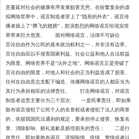
意蔓延对社会的健康有序发展贻害无穷。在纷繁复杂的虚
拟网络世界中，谣言制造者穿上了“隐形的外衣”，谣言传
播者插上了“腾飞的翅膀”，愈演愈烈的网络谣言给现实世
界带来巨大危害。 面对网络谣言，法律不可缺位
言论自由作为公民的基本政治权利之一，并非没有边界。
言论自由应以不侵害国家利益、社会公益和他人合法权益
为限度。网络世界不是“法外之地”。网络谣言正是突破了
言论自由的限度，对他人和社会的正当利益造成了损害。
任何在自由意志支配下编造、传播网络谣言的人都应当为
其行为承担相应的法律责任。 打击网络谣言，对谣言
制造者追责主要分为三个层次: 一是民事责任，即如果
散布谣言侵犯了公民个人的名誉权或者侵犯了法人的商誉
的，依据我国民法通则的规定，要承担停止侵害、恢复名
誉、消除影响、赔礼道歉及赔偿损失的责任； 二是行
政责任，即如果散布谣言，谎报险情、疫情、警情或者以