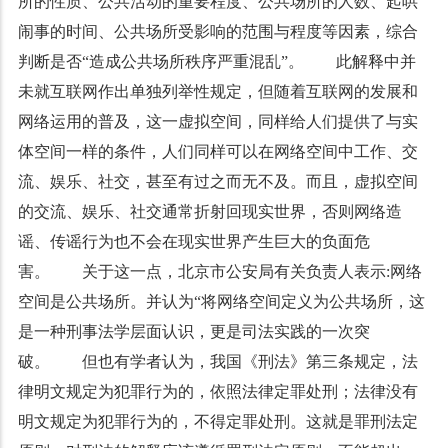
所的性质、公共活动的重要程度、公共场所的人数、起哄
闹事的时间、公共场所受影响的范围与程度等因素，综合
判断是否“造成公共场所秩序严重混乱”。 此解释中并
未就互联网作出单独列举性规定，但随着互联网的发展和
网络运用的普及，这一虚拟空间，同样给人们提供了与实
体空间一样的条件，人们同样可以在网络空间中工作、交
流、娱乐、社交，甚至有过之而无不及。而且，虚拟空间
的交流、娱乐、社交通常折射回现实世界，否则网络造
谣、传谣行为也不会在现实世界产生巨大的负面危
害。 关于这一点，北京市公安局有关负责人表示:网络
空间是公共场所。并认为“将网络空间定义为公共场所，这
是一种刑事法学层面认识，更是司法实践的一次突
破。 但也有学者认为，我国《刑法》第三条规定，法
律明文规定为犯罪行为的，依照法律定罪处刑；法律没有
明文规定为犯罪行为的，不得定罪处刑。这就是罪刑法定