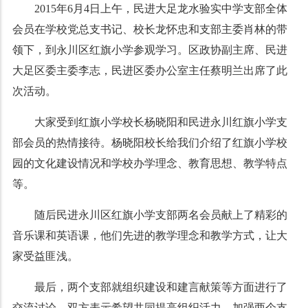
2015年6月4日上午，民进大足龙水验实中学支部全体
会员在学校党总支书记、校长龙怀忠和支部主委肖林的带
领下，到永川区红旗小学参观学习。区政协副主席、民进
大足区委主委李志，民进区委办公室主任蔡明兰出席了此
次活动。
大家受到红旗小学校长杨晓阳和民进永川红旗小学支
部会员的热情接待。杨晓阳校长给我们介绍了红旗小学校
园的文化建设情况和学校办学理念、教育思想、教学特点
等。
随后民进永川区红旗小学支部两名会员献上了精彩的
音乐课和英语课，他们先进的教学理念和教学方式，让大
家受益匪浅。
最后，两个支部就组织建设和建言献策等方面进行了
交流讨论，双方表示希望共同提高组织活力，加强两个支