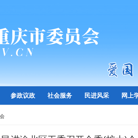
参政议政
社会服务
民进风采
网上
)会