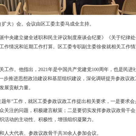
委（扩大）会。会议由区工委主委马成全主持。
派中央建立健全述职和民主评议制度座谈会纪要》《关于纪律处分
工作情况和近期工作打算。区工委专职副主委徐俊就相关工作情
关工作。他指出，
2021年是中国共产党建党100周年，也是
进一步推进思想政治建设和基层组织建设，深化调研提升参政议
发展贡献力量。
主题年”工作，就区工委参政议政工作提出相关要求，
一是要求会
众关注的问题，积极建言献策；二是要切实发挥参政议政骨干会
织活动的主动性、积极性，增强组织凝聚力。
和人大代表、参政议政骨干共30余人参加会议。