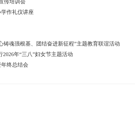
宣传培训会
小学作礼仪讲座
心铸魂强根基、团结奋进新征程”主题教育联谊活动
2026年“三八”妇女节主题活动
暨年终总结会