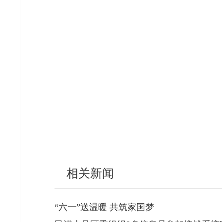
相关新闻
“六一”送温暖 共筑家国梦