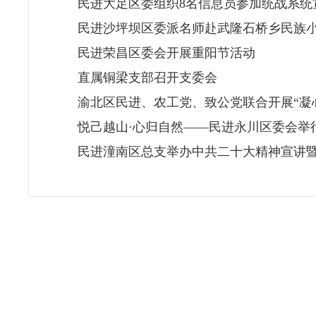
民进大足区委组织8名信息员参加统战系统
民进沙坪坝区委派名师赴武隆石桥乡民族
民进荣昌区委会开展重阳节活动
直属铜梁支部召开支委会
渝北区民进、农工党、致公党联合开展“凝
悦己越山·心归自然——民进永川区委会举行
民进潼南区总支举办中共二十大精神宣讲