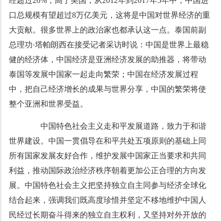
经超过20%，高于美国；从2012年到2017年5年中，中国进
口总规模有望超过8万亿美元，这将是中国对世界经济的重
大贡献。很多世界上的政治家也都承认这一点。泰国前副
总理功·塔帕朗西在接受记者采访时说：中国是世界上最稳
健的经济体，中国经济是亚洲经济发展的助推器，将带动
泰国等发展中国家一起走向繁荣；中国在经济发展过程
中，把自己经济增长的成果与世界分享，中国的繁荣将使
整个亚洲和世界受益。
中国特色社会主义走和平发展道路，致力于和谐
世界建设。中国一贯倡导在和平共处五项原则的基础上同
所有国家发展友好合作，维护发展中国家正当要求和共同
利益，推动国际政治经济秩序朝着更加公正合理的方向发
展。中国特色社会主义把坚持独立自主同参与经济全球化
结合起来，强调我们既高度珍惜并坚定不移地维护中国人
民经过长期奋斗得来的独立自主权利，又坚持对外开放的