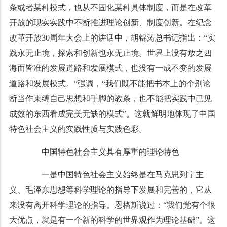
条或者某种模式，也从不固化某种具体制度，而是在改革
开放的现实实践中不断推进理论创新、制度创新。在纪念
改革开放30周年大会上的讲话中，胡锦涛总书记指出：“实
践永无止境，探索和创新也永无止境。世界上没有放之四
海而皆准的发展道路和发展模式，也没有一成不变的发展
道路和发展模式。”强调，“我们既不能把书本上的个别论
断当作束缚自己思想和手脚的教条，也不能把实践中已见
成效的东西看成完美无缺的模式”。这就鲜明地体现了中国
特色社会主义的实践性质与实践色彩。
中国特色社会主义具有厚重的理论特色
一是中国特色社会主义始终是在马克思列宁主
义、毛泽东思想等科学理论的指导下发展和完善的，它从
来没有离开科学理论的指导。恩格斯说过：“我们党有个很
大优点，就是有一个新的科学的世界观作为理论基础”。这