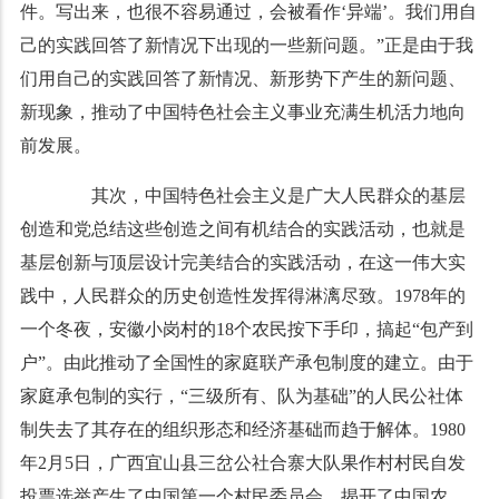
件。写出来，也很不容易通过，会被看作‘异端’。我们用自
己的实践回答了新情况下出现的一些新问题。”正是由于我
们用自己的实践回答了新情况、新形势下产生的新问题、
新现象，推动了中国特色社会主义事业充满生机活力地向
前发展。
其次，中国特色社会主义是广大人民群众的基层
创造和党总结这些创造之间有机结合的实践活动，也就是
基层创新与顶层设计完美结合的实践活动，在这一伟大实
践中，人民群众的历史创造性发挥得淋漓尽致。1978年的
一个冬夜，安徽小岗村的18个农民按下手印，搞起“包产到
户”。由此推动了全国性的家庭联产承包制度的建立。由于
家庭承包制的实行，“三级所有、队为基础”的人民公社体
制失去了其存在的组织形态和经济基础而趋于解体。1980
年2月5日，广西宜山县三岔公社合寨大队果作村村民自发
投票选举产生了中国第一个村民委员会，揭开了中国农