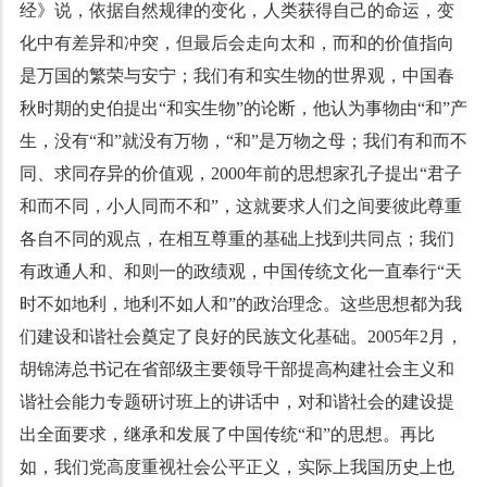
经》说，依据自然规律的变化，人类获得自己的命运，变
化中有差异和冲突，但最后会走向太和，而和的价值指向
是万国的繁荣与安宁；我们有和实生物的世界观，中国春
秋时期的史伯提出“和实生物”的论断，他认为事物由“和”产
生，没有“和”就没有万物，“和”是万物之母；我们有和而不
同、求同存异的价值观，2000年前的思想家孔子提出“君子
和而不同，小人同而不和”，这就要求人们之间要彼此尊重
各自不同的观点，在相互尊重的基础上找到共同点；我们
有政通人和、和则一的政绩观，中国传统文化一直奉行“天
时不如地利，地利不如人和”的政治理念。这些思想都为我
们建设和谐社会奠定了良好的民族文化基础。2005年2月，
胡锦涛总书记在省部级主要领导干部提高构建社会主义和
谐社会能力专题研讨班上的讲话中，对和谐社会的建设提
出全面要求，继承和发展了中国传统“和”的思想。再比
如，我们党高度重视社会公平正义，实际上我国历史上也