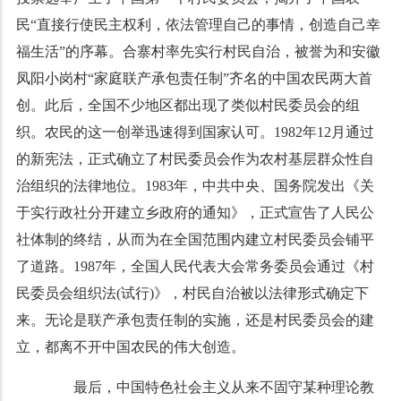
民“直接行使民主权利，依法管理自己的事情，创造自己幸
福生活”的序幕。合寨村率先实行村民自治，被誉为和安徽
凤阳小岗村“家庭联产承包责任制”齐名的中国农民两大首
创。此后，全国不少地区都出现了类似村民委员会的组
织。农民的这一创举迅速得到国家认可。1982年12月通过
的新宪法，正式确立了村民委员会作为农村基层群众性自
治组织的法律地位。1983年，中共中央、国务院发出《关
于实行政社分开建立乡政府的通知》，正式宣告了人民公
社体制的终结，从而为在全国范围内建立村民委员会铺平
了道路。1987年，全国人民代表大会常务委员会通过《村
民委员会组织法(试行)》，村民自治被以法律形式确定下
来。无论是联产承包责任制的实施，还是村民委员会的建
立，都离不开中国农民的伟大创造。
最后，中国特色社会主义从来不固守某种理论教