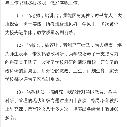
导工作都能尽心尽职，做好本职工作。
（1）.当老师，站讲台，我能因材施教，教书育人，大
胆探索，勇于实践。所教班级班风好，学风正，多次被评
为校先进集体，教学质量名列前茅。
（2）.当校长，搞管理，我能严于律己，为人师表，堪
为师生表率，带头搞教改科研，为学校培养了一支强有力
的科研骨干队伍，改变了学校科研的薄弱面貌，开创了教
改科研的新局面。所分管的教改、卫生、计划生育、家长
学校都被评为了区先进集体。
（3）.当教研员，搞研究，我能针对学区教育、教学、
科研、管理的现状组织专题讲座四十多次，指导培养教师
上研究课，撰写论文八十多人次，培养出各级骨干教师60
多名。