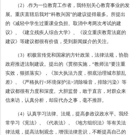
（2）.作为一位教育工作者，我特别关心教育事业的发
展。重庆直辖后我对“科教兴国”的建议提得最多。所提出
的《减轻中学生过重课业负担、取消中考两次考试的建
议》、《建立残疾人综合大学》、《设立重庆教育法庭的
建议》等建议都很有价值，受到新闻媒介的关注。
（3）积极宣传党和国家的方针政策，法律法规，协肋
政府推进法制建设。提出的《贯彻实施，“教师法”要注重
实效，狠抓落实》，《加大执法力度，彻底治理城市脏乱
差》、《严格执行<环境保护法>消除噪音，排除污染》等
建议都很有力度和深度。大胆监督，敢于直言，对群众来
信来访，认真分析，却应代办之事，毫不推辞。
（4）认真学习法律、法规，提高参政议政水平。我经
常学习《宪法》、《代表法》、《地方组织法》等有关法
律法规，提高法制观念，增强法律意识，不断提高自己的