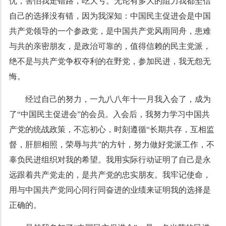
忧，害怕我走错路，吃大亏。无论有多大的阻力我都坚信
自己的选择没有错，因为我深知：中国民主促进会是中国
共产党领导的一个参政党，是中国共产党风雨同舟，患难
与共的亲密朋友，是政治可靠的，值得信赖的民主党派，
绝不是与共产党争权夺利的在野党，参加民进，我无怨无
悔。
经过自己的努力，一九八八年十一月我入会了，成为
了“中国民主促进会”的会员。入会后，我努力学习中国共
产党的统战政策，不忘初心，时刻遵循“长期共存，互相监
督，肝胆相照，荣辱与共”的方针，努力做好党派工作，不
辜负民进组织对我的希望。我用实际行动证明了自己是永
远跟着共产党走的，是共产党的忠实朋友。我牢记使命，
用与中国共产党同心同行同奋进的业绩来证明我的选择是
正确的。