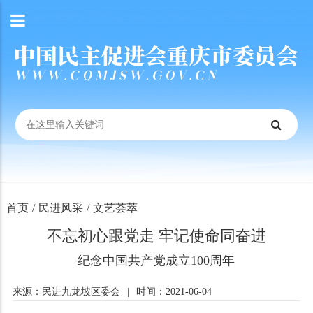
首页
/
民进风采
/
文艺荟萃
不忘初心跟党走 牢记使命同奋进
纪念中国共产党成立100周年
来源：民进九龙坡区委会
|
时间：2021-06-04