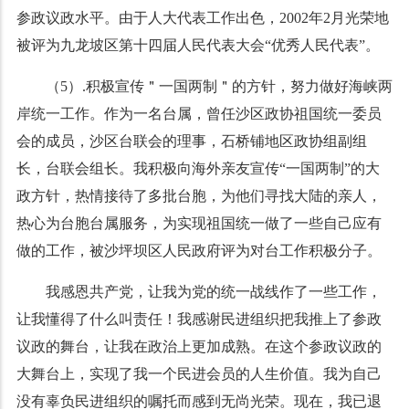
参政议政水平。由于人大代表工作出色，2002年2月光荣地
被评为九龙坡区第十四届人民代表大会“优秀人民代表”。
（5）.积极宣传＂一国两制＂的方针，努力做好海峡两
岸统一工作。作为一名台属，曾任沙区政协祖国统一委员
会的成员，沙区台联会的理事，石桥铺地区政协组副组
长，台联会组长。我积极向海外亲友宣传“一国两制”的大
政方针，热情接待了多批台胞，为他们寻找大陆的亲人，
热心为台胞台属服务，为实现祖国统一做了一些自己应有
做的工作，被沙坪坝区人民政府评为对台工作积极分子。
我感恩共产党，让我为党的统一战线作了一些工作，
让我懂得了什么叫责任！我感谢民进组织把我推上了参政
议政的舞台，让我在政治上更加成熟。在这个参政议政的
大舞台上，实现了我一个民进会员的人生价值。我为自己
没有辜负民进组织的嘱托而感到无尚光荣。现在，我已退