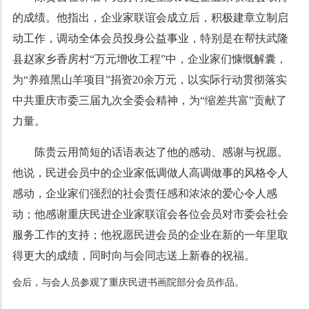
的成绩。他指出，企业家联谊会成立后，积极建章立制启
动工作，调动全体会员投身公益事业，特别是在帮扶武隆
县赵家乡香房村“万元增收工程”中，企业家们慷慨解囊，
为“养殖黑山羊项目”捐资
20
余万元，以实际行动贯彻落实
中共重庆市委三届九次全委会精神，为“缩差共富”贡献了
力量。
陈贵云用简短的话语表达了他的感动、感谢与祝愿。
他说，民进会员中的企业家低调做人高调做事的风格令人
感动，企业家们强烈的社会责任感和浓浓的爱心令人感
动；他感谢重庆民进企业家联谊会各位会员对市委会社会
服务工作的支持；他祝愿民进会员的企业在新的一年里取
得更大的成绩，同时向与会同志送上新春的祝福。
会后，与会人员参观了重庆民进书画院部分会员作品。