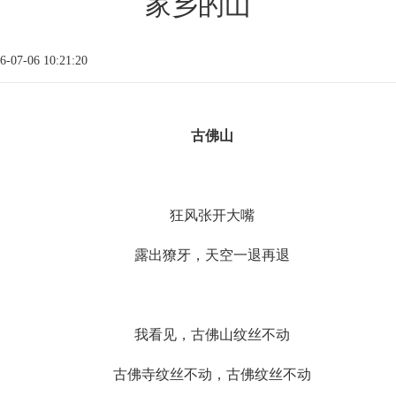
家乡的山
07-06 10:21:20
古佛山
狂风张开大嘴
露出獠牙，天空一退再退
我看见，古佛山纹丝不动
古佛寺纹丝不动，古佛纹丝不动