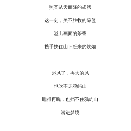
照亮从天而降的翅膀
这一刻，美不胜收的绿毯
溢出画面的茶香
携手扶住山下赶来的炊烟
起风了，再大的风
也吹不走鸦屿山
睡得再晚，也挡不住鸦屿山
潜进梦境