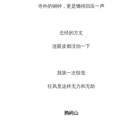
寺外的铜钟，更是懒得回应一声
念经的方丈
连眼皮都没抬一下
我第一次惊觉
狂风竟这样无力和无助
鸦屿山