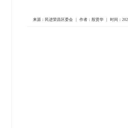
来源：民进荣昌区委会
|
作者：殷贤华
|
时间：2026-