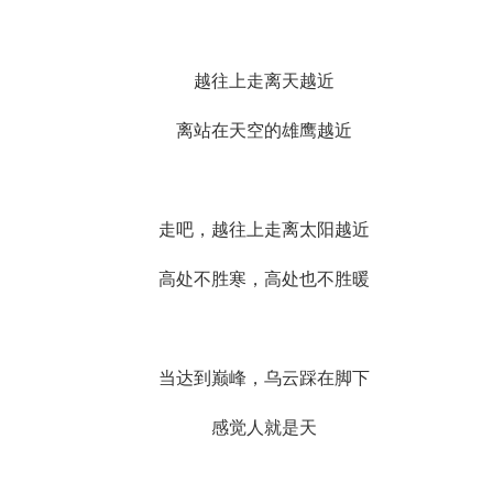
越往上走离天越近
离站在天空的雄鹰越近
走吧，越往上走离太阳越近
高处不胜寒，高处也不胜暖
当达到巅峰，乌云踩在脚下
感觉人就是天