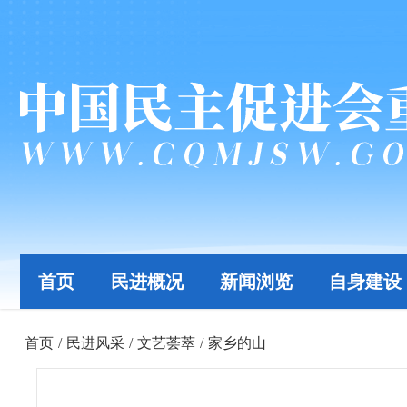
首页
民进概况
新闻浏览
自身建设
首页
/
民进风采
/
文艺荟萃
/
家乡的山