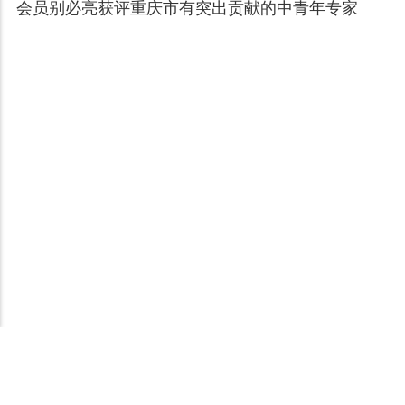
会员别必亮获评重庆市有突出贡献的中青年专家