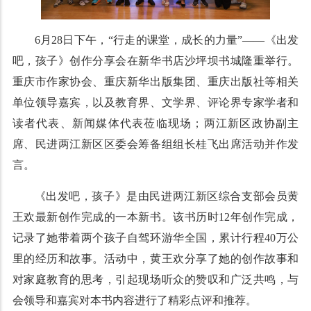
6月28日下午，“行走的课堂，成长的力量”——《出发
吧，孩子》创作分享会在新华书店沙坪坝书城隆重举行。
重庆市作家协会、重庆新华出版集团、重庆出版社等相关
单位领导嘉宾，以及教育界、文学界、评论界专家学者和
读者代表、新闻媒体代表莅临现场；两江新区政协副主
席、民进两江新区区委会筹备组组长桂飞出席活动并作发
言。
《出发吧，孩子》是由民进两江新区综合支部会员黄
王欢最新创作完成的一本新书。该书历时12年创作完成，
记录了她带着两个孩子自驾环游华全国，累计行程40万公
里的经历和故事。活动中，黄王欢分享了她的创作故事和
对家庭教育的思考，引起现场听众的赞叹和广泛共鸣，与
会领导和嘉宾对本书内容进行了精彩点评和推荐。