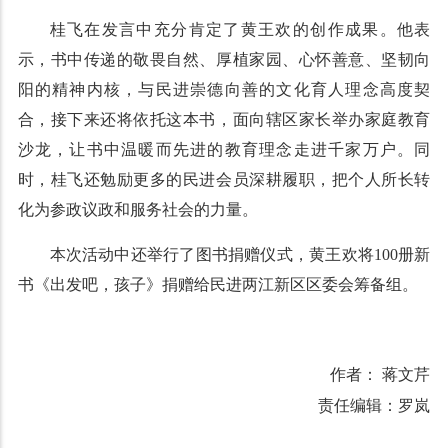
桂飞在发言中充分肯定了黄王欢的创作成果。他表
示，书中传递的敬畏自然、厚植家园、心怀善意、坚韧向
阳的精神内核，与民进崇德向善的文化育人理念高度契
合，接下来还将依托这本书，面向辖区家长举办家庭教育
沙龙，让书中温暖而先进的教育理念走进千家万户。同
时，桂飞还勉励更多的民进会员深耕履职，把个人所长转
化为参政议政和服务社会的力量。
本次活动中还举行了图书捐赠仪式，黄王欢将100册新
书《出发吧，孩子》捐赠给民进两江新区区委会筹备组。
作者： 蒋文芹
责任编辑：罗岚