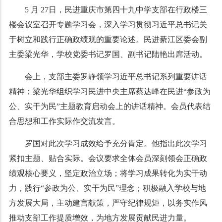
5 月 27日，民进重庆市第四十九中学支部在行政楼三
楼会议室召开专题学习会，深入学习贯彻习近平总书记关
于树立和践行正确政绩观的重要论述。民进綦江区委会副
主委梁光华，学校党委书记罗国、副书记陆艳出席活动。
会上，支部主委罗静领学习近平总书记系列重要讲话
精神；梁光华组织学习民进中央主席蔡达峰在民进“参政为
公、实干为民”主题教育启动会上的讲话精神。会员代表结
合思想和工作实际作交流发言。
罗国对此次学习成效给予充分肯定。他指出此次学习
紧扣主题、贴合实际。会议要求全体会员深刻领会正确政
绩观核心要义，坚定政治立场；将学习成果转化为实干动
力，践行“参政为公、实干为民”理念；积极融入学校与地
方发展大局，主动建言献策，严守纪律规矩，以务实作风
推动支部工作提质增效，为地方发展贡献民进力量。