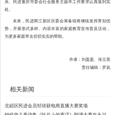
央、民进重庆市委会社会服务主题年工作要求认真落到实
处。
未来，民进两江新区区委会筹备组将继续发挥界别优
势，开展形式多样、内容丰富的家庭教育宣传普及活动，
为更多家庭带去切切实实的帮助。
作者：刘盈盈、张立英
责任编辑：罗岚
相关新闻
北碚区民进会员邹琰获电商直播大赛奖项
钟代华儿童诗集《叶片上的童话》朗诵大赛在永川