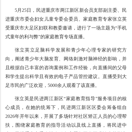
5月25日，民进重庆市两江新区新会员支部副主委、民
进重庆市委会妇女儿童专委会委员、家庭教育专家张立英
受重庆市大足区妇联和教委邀请，进行了一场主题为“手机
式童年的利与弊”的家庭教育专场直播。
张立英立足脑科学发展和青少年心理专家的研究方
向，阐述青少年大脑发育、网络刺激对脑神经的影响，并
且根据自己丰富的咨询案例和工作经验，向直播间的父母
和学生提出科学且有效的电子产品管控建议。直播受到大
足市民的广泛欢迎，5000余人观看了该直播。
张立英是民进两江新区“家庭教育指导”服务项目的核
心成员，在她的统筹下，民进两江新区区委会筹备组自
2026年开年以来，开展了多场针对社区矫正人员的心理帮
扶，围绕家庭教育的指导活动以及线上直播，将民进中