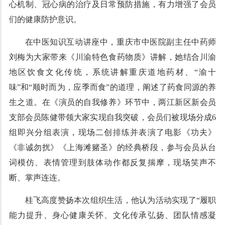
心机制、冠心病的治疗及日常预防措施，有力增强了会员
们的健康防护意识。
在中医知识互动讲座中，重庆市中医院副主任中药师
刘梅为大家带来《川渝特色食药物质》讲解，她结合川渝
地区饮食文化传统，系统讲解重庆道地药材、“渝十
味”和“顺时而为，应季而食”的道理，阐述了药食同源的养
生之道。在《演员的自我修养》环节中，两江新区新会员
支部会员陈健带领大家实现自我突破，会员们被现场分成6
组即兴分组表演，现场二创排练并表演了电影《功夫》
《非诚勿扰》《上海滩赌圣》的经典桥段，参与会员从台
词模仿、表情管理到肢体动作都反复揣摩，现场笑声不
断、掌声连连。
桂飞高度赞扬本次组织生活，他认为活动实现了“履职
能力提升、身心健康关怀、文化传承弘扬、团队情感凝