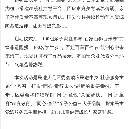
为纽带搭建家校社共育平台，回应家庭美育素养薄弱、亲
子陪伴质量不高等现实问题。区委会将持续推动艺术资源
向基层延伸，让美育照亮童心。
启动仪式后，100组亲子家庭参与“百家百狮百米卷”共
绘非遗醒狮，100名学生参与“百娃百车百件衣”绘制心中未
来汽车。现场还进行了作品展示、航拍留念及代表分享环
节，气氛温馨热烈。
本次活动是民进大足区委会响应民进中央“社会服务主
题年”号召、打造“同心·童行未来”品牌的重要举措。下一
步，区委会将持续深耕“同心·童悦”关爱帮扶、“同心·童
育”家庭教育、“同心·童绘”亲子公益三大子品牌，探索民主
党派服务民生新路径，助力儿童健康成长与家庭和谐。