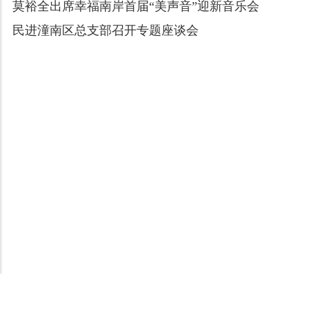
莫裕全出席幸福南岸首届“美声音”迎新音乐会
民进潼南区总支部召开专题座谈会