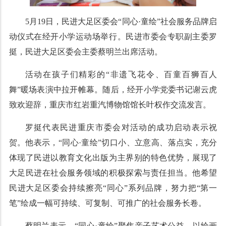
5月19日，民进大足区委会“同心·童绘”社会服务品牌启
动仪式在经开小学运动场举行。民进市委会专职副主委罗
挺，民进大足区委会主委蔡明兰出席活动。
活动在孩子们精彩的“非遗飞花令、百童百狮百人
舞”暖场表演中拉开帷幕。随后，经开小学党委书记谢云虎
致欢迎辞，重庆市红岩重汽博物馆馆长叶权作交流发言。
罗挺代表民进重庆市委会对活动的成功启动表示祝
贺。他表示，“同心·童绘”切口小、立意高、落点实，充分
体现了民进以教育文化出版为主界别的特色优势，展现了
大足民进在社会服务领域的积极探索与责任担当。他希望
民进大足区委会持续擦亮“同心”系列品牌，努力把“第一
笔”绘成一幅可持续、可复制、可推广的社会服务长卷。
蔡明兰表示，“同心·童绘”聚焦亲子艺术公益，以绘画