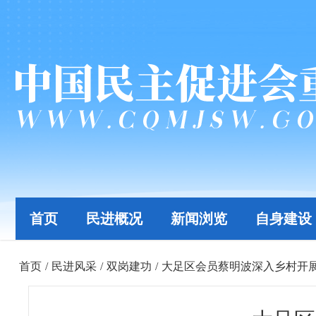
首页
民进概况
新闻浏览
自身建设
首页
/
民进风采
/
双岗建功
/
大足区会员蔡明波深入乡村开