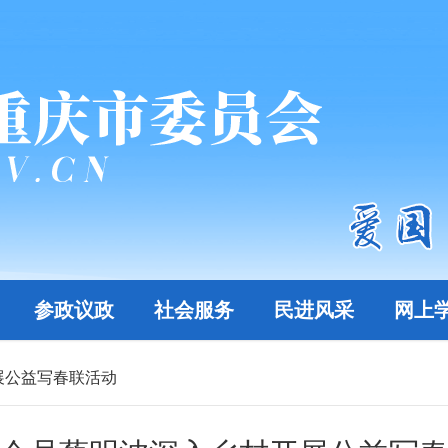
参政议政
社会服务
民进风采
网上
展公益写春联活动