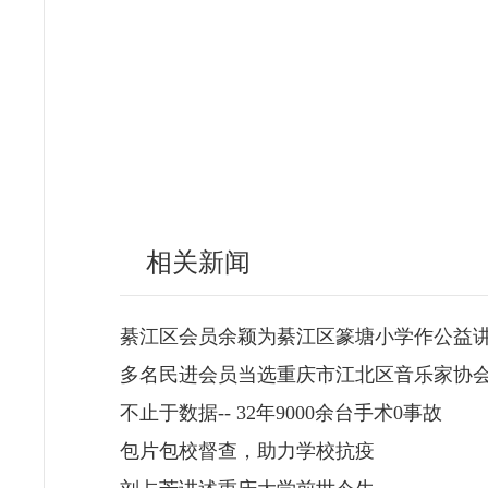
相关新闻
綦江区会员余颖为綦江区篆塘小学作公益
多名民进会员当选重庆市江北区音乐家协
不止于数据-- 32年9000余台手术0事故
包片包校督查，助力学校抗疫