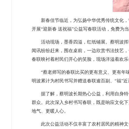
新春佳节临近，为弘扬中华优秀传统文化，
开展“迎新春 送祝福”公益写春联活动，免费为
活动现场，墨香四溢，红纸铺展。蔡明波挥
闻讯纷纷赶来，围在桌前，一边欣赏书法技艺，
春联映衬着村民们开心的笑脸，现场洋溢着欢乐
“蔡老师写的春联比买的更有意义、更有年
明波累计为村民书写并赠送春联逾百副、“福”近
据了解，蔡明波长期热心公益，利用自身特
群众。此次深入乡村书写春联，既是响应文化下
地气、更暖人心。
此次公益活动不仅丰富了农村居民的精神文