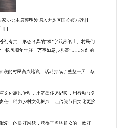
法家协会主席蔡明波深入大足区国梁镇方碑村，
家门口。
苍劲有力、形态各异的“福”字跃然纸上。村民们
“一帆风顺年年好，万事如意步步高”……火红的
干春联的村民高兴地说。活动持续了整整一天，蔡
与文化惠民活动，用笔墨传递温暖，用行动服务
责任，助力乡村文化振兴，让传统节日文化更接
献爱心的良好风貌，获得了当地群众的一致好