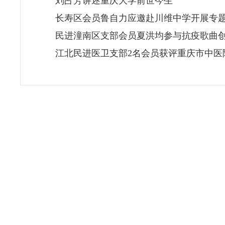
刘占芳讲述重庆大学前世今生
长寿区会员鲁自力应邀赴川维中学开展专
民进潼南区支部会员夏洪均参与抗疫歌曲
江北民进医卫支部2名会员获评重庆市中医