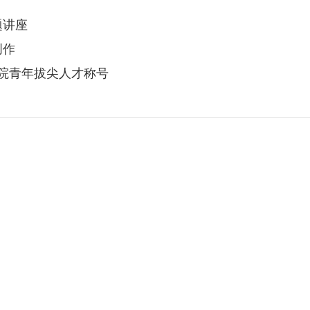
题讲座
创作
院青年拔尖人才称号