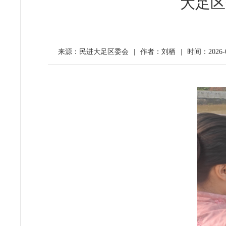
大足区
来源：民进大足区委会
|
作者：刘栖
|
时间：2026-01