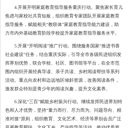
4.开展开明家庭教育指导服务重庆行动。聚焦家长育儿
焦虑与家校社共育短板，组织教育专家团队开展家庭教育
指导服务，赋能相关“教联体”家庭教育指导能力建设，助
力市内外基础教育阶段学校提升家庭教育指导服务水平。
5.开展“开明阅读”推广行动。围绕服务国家“推进书香
社会建设”任务，结合重庆实际，引导全市各级民进组织发
挥界别优势，联合学校、社区、图书馆等平台，在全市范
围内组织开展经典导读、亲子共读、乡村阅读帮扶等系列
活动。重点向农村和边远地区倾斜资源，改善阅读条件，
激发群众特别是青少年的阅读兴趣，提升文化素养。
6.深化“三百”赋能乡村振兴行动。继续发挥民进界别特
色和人才优势，坚持“量力而行、尽力而为、问题导向、精
准对接”原则，组织教育、文化艺术、经济等界别会员广泛
开展教育帮扶、文化下乡、产业指导等活动，推动优质资