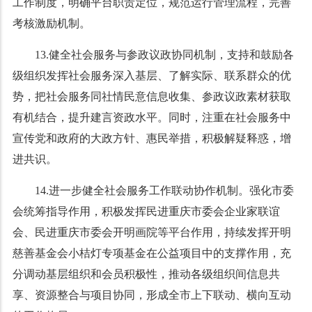
工作制度，明确平台职责定位，规范运行管理流程，完善
考核激励机制。
13.健全社会服务与参政议政协同机制，支持和鼓励各
级组织发挥社会服务深入基层、了解实际、联系群众的优
势，把社会服务同社情民意信息收集、参政议政素材获取
有机结合，提升建言资政水平。同时，注重在社会服务中
宣传党和政府的大政方针、惠民举措，积极解疑释惑，增
进共识。
14.进一步健全社会服务工作联动协作机制。强化市委
会统筹指导作用，积极发挥民进重庆市委会企业家联谊
会、民进重庆市委会开明画院等平台作用，持续发挥开明
慈善基金会小桔灯专项基金在公益项目中的支撑作用，充
分调动基层组织和会员积极性，推动各级组织间信息共
享、资源整合与项目协同，形成全市上下联动、横向互动