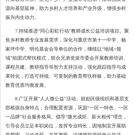
源向基层延伸，助力乡村人才培养和产业升级，增强乡村
振兴内生动力。
7.持续推进“同心彩虹行动”教师成长公益培训项目。聚
焦乡村教师专业发展需求，深化与重庆市第十一中学、杨
家坪中学、明伦基金会等单位的合作，继续以“地域+领
域”组团式帮扶模式，联合兄弟党派市委会开展教师培训、
课程共建、教研指导等智力支持活动，强化跟踪指导与成
果转化，打造可持续、可复制的教育帮扶样板，助力基础
教育优质均衡发展。
8.广泛开展“人人微公益”活动。鼓励区级组织和基层支
部根据自身特点，合理配置资源，巩固“一区一特色、一区
一品牌”社会服务格局。倡导“微光成炬、薪火相传”理念，
引导会员立足本职岗位，发挥专业特长，因地制宜开展助
学帮困、义诊送药、文艺惠民、法律援助等特色公益活