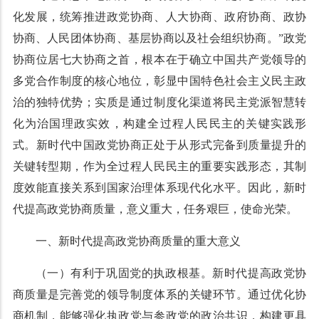
化发展，统筹推进政党协商、人大协商、政府协商、政协
协商、人民团体协商、基层协商以及社会组织协商。”政党
协商位居七大协商之首，根本在于确立中国共产党领导的
多党合作制度的核心地位，彰显中国特色社会主义民主政
治的独特优势；实质是通过制度化渠道将民主党派智慧转
化为治国理政实效，构建全过程人民民主的关键实践形
式。新时代中国政党协商正处于从形式完备到质量提升的
关键转型期，作为全过程人民民主的重要实践形态，其制
度效能直接关系到国家治理体系现代化水平。因此，新时
代提高政党协商质量，意义重大，任务艰巨，使命光荣。
一、新时代提高政党协商质量的重大意义
（一）有利于巩固党的执政根基。新时代提高政党协
商质量是完善党的领导制度体系的关键环节。通过优化协
商机制，能够强化执政党与参政党的政治共识，构建更具