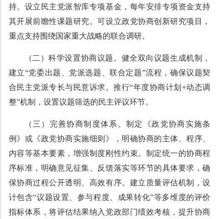
持。设立民主党派智库专项基金，每年安排专项资金支持
其开展前瞻性课题研究。可设立政党协商创新研究项目，
重点支持围绕国家重大战略的联合调研。
（二）科学设置协商议题。健全双向议题生成机制，
建立“党委出题、党派选题、联合定题”流程，确保议题契
合民主党派专长与民意诉求。推行“年度协商计划+动态调
整”机制，设置议题筛选的民主评议环节。
（三）完善协商制度体系。制定《政党协商实施条
例》或《政党协商实施细则》，明确协商的主体、程序、
内容等基本要素，增强制度刚性约束。制定统一的协商程
序标准，明确意见征集、反馈落实等环节的具体要求，确
保协商过程公开透明、高效有序。建立质量评估机制，设
计包含“议题设置、参与程度、成果转化”等多维度的评价
指标体系，将评估结果纳入党政部门绩效考核，提升协商