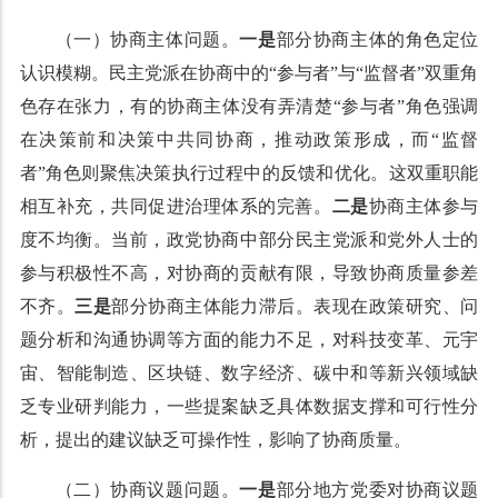
（一）协商主体问题。
一是
部分协商主体的角色定位
认识模糊。民主党派在协商中的“参与者”与“监督者”双重角
色存在张力，有的协商主体没有弄清楚“参与者”角色强调
在决策前和决策中共同协商，推动政策形成，而“监督
者”角色则聚焦决策执行过程中的反馈和优化‌。这双重职能
相互补充，共同促进治理体系的完善。‌
二是
协商主体参与
度不均衡。当前，政党协商中部分民主党派和党外人士的
参与积极性不高，对协商的贡献有限，导致协商质量参差
不齐。
三是
部分协商主体能力滞后。表现在政策研究、问
题分析和沟通协调等方面的能力不足，对科技变革、元宇
宙、智能制造、区块链、数字经济、碳中和等新兴领域缺
乏专业研判能力，一些提案缺乏具体数据支撑和可行性分
析，提出的建议缺乏可操作性，影响了协商质量。
（二）协商议题问题。
一是
部分地方党委对协商议题