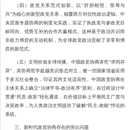
（四）政党关系范式创新。以“肝胆相照、荣辱与
共”为核心的新型政党关系，颠覆西方对抗性政治逻辑。中
央层面专题协商的制度化实践，实证了执政党与参政党目
标同向、优势互补的合作共赢模式。这种基于政治共识而
非权力博弈的互动机制，为全球政党政治贡献了非零和博
弈的新范式。
（五）文明价值全球传播。中国政党协商讲究“求同存
异”，其协商哲学超越意识形态对立，被一些国家借鉴应用
于多元社会整合，印证其跨文化适应性。中国政党协商在
主体关系上确立“法律平等-政治有序”原则，在过程设计中
贯通“民意-政策”转化通道，在价值目标上平衡民主广度与
决策效率，为人类政治文明提供了破解“民主-效能”悖论的
系统。
三、新时代政党协商存在的突出问题