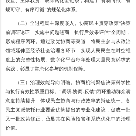
设置、主体权责、成果转化全链条，构建了“有制可依、有
规可守、有序可循”的规范化体系。
（二）全过程民主深度嵌入。协商民主贯穿政策“决策
前调研论证—实施中问题磋商—执行后效果评估”全周期，
形成程序闭环。通过政党协商等渠道，将民主参与从政治
领域延伸至经济社会治理各环节，实现人民民主在时空维
度上的完整性拓展。数字化平台每年处理大量民意诉求的
实践，彰显了常态化参与的机制保障。
（三）治理效能导向明确。协商机制聚焦决策科学性
与执行有效性双重目标。“调研-协商-反馈”闭环推动群众满
意度持续提升，体现民主协商与行政效率的辩证统一。各
民主党派依托行业覆盖优势提出的专业化建议，促成一批
又一批政策修正，凸显其在风险预警和系统优化中的治理
价值。