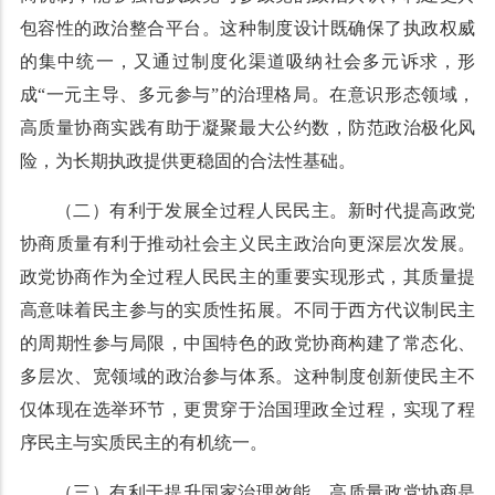
包容性的政治整合平台。这种制度设计既确保了执政权威
的集中统一，又通过制度化渠道吸纳社会多元诉求，形
成“一元主导、多元参与”的治理格局。在意识形态领域，
高质量协商实践有助于凝聚最大公约数，防范政治极化风
险，为长期执政提供更稳固的合法性基础。
（二）有利于发展全过程人民民主。新时代提高政党
协商质量有利于推动社会主义民主政治向更深层次发展。
政党协商作为全过程人民民主的重要实现形式，其质量提
高意味着民主参与的实质性拓展。不同于西方代议制民主
的周期性参与局限，中国特色的政党协商构建了常态化、
多层次、宽领域的政治参与体系。这种制度创新使民主不
仅体现在选举环节，更贯穿于治国理政全过程，实现了程
序民主与实质民主的有机统一。
（三）有利于提升国家治理效能。高质量政党协商是