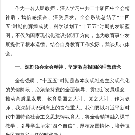
作为一名人民教师，深入学习中共二十届四中全会精
神后，我倍感振奋、深受启发。全会系统总结了“十四
五”时期的辉煌成就，科学谋划了“十五五”时期的发展蓝
图，不仅为国家现代化建设指明了方向，也为教育事业发
展提供了根本遵循。结合自身教育工作实际，我谈几点体
会。
一、深刻领会全会精神，坚定教育报国的理想信念
全会强调，“十五五”时期是基本实现社会主义现代化
的关键阶段，必须坚持党的全面领导、贯彻新发展理念、
推动高质量发展。教育是国之大计、党之大计，作为教
师，我深刻认识到肩上的责任重大。我们要以习近平新时
代中国特色社会主义思想铸魂育人，将全会精神融入课堂
教学，引导学生坚定“四个自信”，厚植家国情怀，培养担
当民族复兴大任的时代新人。