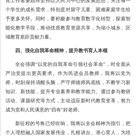
育工作者要始终坚持以人民为中心的发展思想，关注每一
个学生的成长需求，特别是对留守儿童、困难家庭学生给
予更多关怀。同时，要积极参与教育数字化转型，探索智
能化教学手段，推动优质教育资源共享，为缩小城乡、区
域教育差距贡献力量。
四、强化自我革命精神，提升教书育人本领
全会强调“以党的自我革命引领社会革命”，对全面从
严治党提出更高要求。作为民进会员教师，我将以党为
师，时刻保持清醒头脑，严守师德师风底线，不断学习新
知识、新技能，提升专业素养和教学能力。通过参与教研
活动、课题研究等方式，主动适应新时代教育变革，努力
成为党和人民满意的“四有”好老师。
新征程的号角已经吹响，我将以全会精神为指引，把
个人理想融入国家发展伟业，扎根讲台、潜心育人，为培