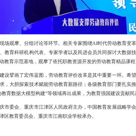
现场观摩、分组讨论等环节。相关专家围绕AI时代劳动教育变
、教育科研机构代表、专家学者以及民进会员共同探讨大数据
动教育示范基地，观摩了依托职教资源开发的劳动教育精品课程
建设擘画了宏伟蓝图，劳动教育评价改革是其中重要一环。希
求，大胆探索技术赋能劳动教育新路径；各级教育部门要扎实
动教育数据大模型构建”等领域再出成果，为教育强国建设贡献民
庆市委会、重庆市江津区人民政府主办，中国教育发展战略学
津区教育委员会、重庆市江南职业学校承办。