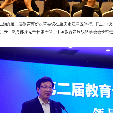
”为主题的第二届教育评价改革会议在重庆市江津区举行。民进中
贵云，教育部原副部长张天保，中国教育发展战略学会会长韩