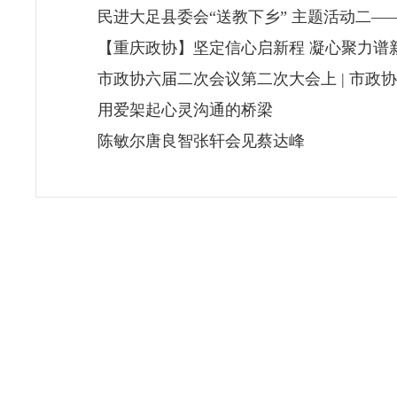
民进大足县委会“送教下乡” 主题活动二
【重庆政协】坚定信心启新程 凝心聚力谱
市政协六届二次会议第二次大会上 | 市
用爱架起心灵沟通的桥梁
陈敏尔唐良智张轩会见蔡达峰