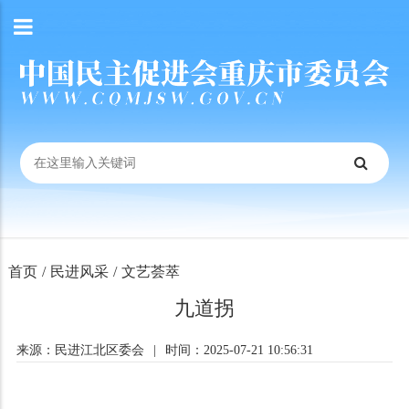
首页
/
民进风采
/
文艺荟萃
九道拐
来源：民进江北区委会
|
时间：2025-07-21 10:56:31