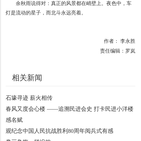
余秋雨说得对：真正的风景都在峭壁上。夜色中，车
灯是流动的星子，而北斗永远亮着。
作者： 李永胜
责任编辑：罗岚
相关新闻
石壕寻迹 薪火相传
春风又度会心楼 ——追溯民进会史 打卡民进小洋楼
感名赋
观纪念中国人民抗战胜利80周年阅兵式有感