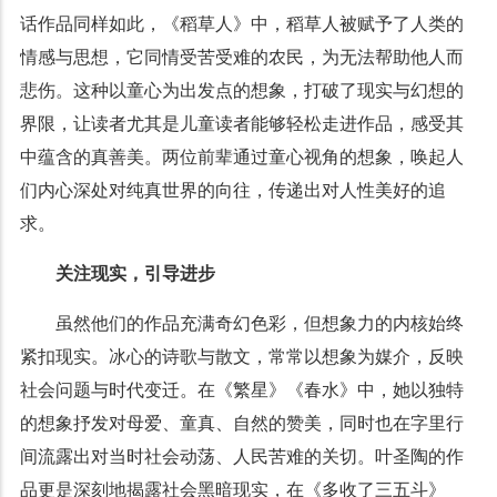
话作品同样如此，《稻草人》中，稻草人被赋予了人类的
情感与思想，它同情受苦受难的农民，为无法帮助他人而
悲伤。这种以童心为出发点的想象，打破了现实与幻想的
界限，让读者尤其是儿童读者能够轻松走进作品，感受其
中蕴含的真善美。两位前辈通过童心视角的想象，唤起人
们内心深处对纯真世界的向往，传递出对人性美好的追
求。
关注现实，引导进步
虽然他们的作品充满奇幻色彩，但想象力的内核始终
紧扣现实。冰心的诗歌与散文，常常以想象为媒介，反映
社会问题与时代变迁。在《繁星》《春水》中，她以独特
的想象抒发对母爱、童真、自然的赞美，同时也在字里行
间流露出对当时社会动荡、人民苦难的关切。叶圣陶的作
品更是深刻地揭露社会黑暗现实，在《多收了三五斗》