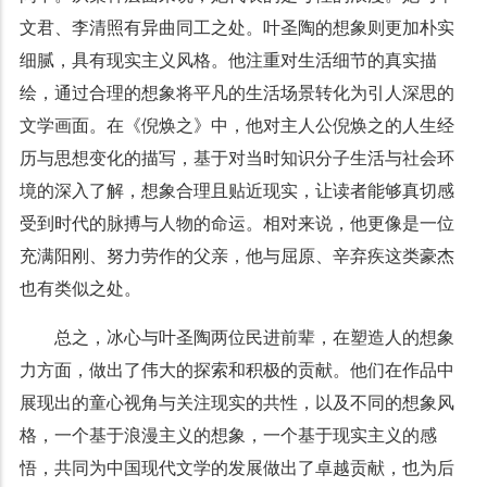
文君、李清照有异曲同工之处。叶圣陶的想象则更加朴实
细腻，具有现实主义风格。他注重对生活细节的真实描
绘，通过合理的想象将平凡的生活场景转化为引人深思的
文学画面。在《倪焕之》中，他对主人公倪焕之的人生经
历与思想变化的描写，基于对当时知识分子生活与社会环
境的深入了解，想象合理且贴近现实，让读者能够真切感
受到时代的脉搏与人物的命运。相对来说，他更像是一位
充满阳刚、努力劳作的父亲，他与屈原、辛弃疾这类豪杰
也有类似之处。
总之，冰心与叶圣陶两位民进前辈，在塑造人的想象
力方面，做出了伟大的探索和积极的贡献。他们在作品中
展现出的童心视角与关注现实的共性，以及不同的想象风
格，一个基于浪漫主义的想象，一个基于现实主义的感
悟，共同为中国现代文学的发展做出了卓越贡献，也为后