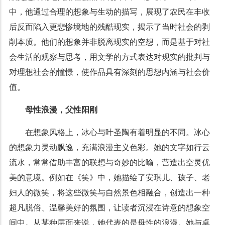
中，他通过合理的想象与生动的描写，展现了农民在丰收
后反而陷入更悲惨境地的残酷现实，揭示了当时社会的剥
削本质。他们的想象并非脱离现实的空想，而是基于对社
会生活的观察与思考，用文学的方式表达对现实的批判与
对理想社会的憧憬，使作品具有深刻的思想内涵与社会价
值。
母性浪漫，父性阳刚
在想象风格上，冰心与叶圣陶有着明显的不同。冰心
的想象力灵动飘逸，充满浪漫主义色彩。她的文字如行云
流水，常常借助丰富的联想与奇妙的比喻，营造出空灵优
美的意境。例如在《笑》中，她描绘了安琪儿、孩子、老
妇人的微笑，将这些微笑与自然景色相融合，创造出一种
超凡脱俗、温馨美好的氛围，让读者沉浸在诗意的想象空
间中。从某种层面来说，她代表的是母性的浪漫。她与卓