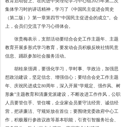
教育启动会上、在民进中央理论学习中心组2025年第二次
集体学习时的讲话精神，学习了《中国民主促进会简史
（第二版）》第一章第四节“中国民主促进会的成立”。会
上，会员们交流了学习心得体会。
张贵梅表示，支部活动要结合会史工作主题年、主题
教育开展多形式学习教育，要发动会员积极反映社情民意
信息、踊跃参加社会服务活动。
胡桂泉强调，要强化学习，学时事、学政治，加强思
想政治建设，坚定信念、增强信心；要结合会史工作主题
年、庆祝民进成立80周年，深入开展“学规定、强作风、树
形象”主题教育和清廉党派建设，不断改进工作作风，公职
人员要管住手、管住嘴，企业家会员要守法经营、诚信经
营，把讲廉洁、守规矩放在首位；要围绕党委政府中心工
作，积极履行参政议政等基本职能，引资引智服务社会、