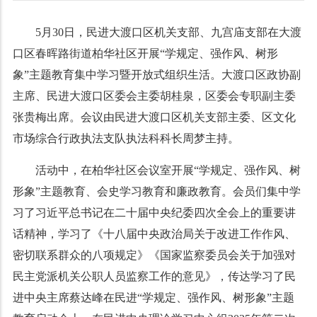
5月30日，民进大渡口区机关支部、九宫庙支部在大渡
口区春晖路街道柏华社区开展“学规定、强作风、树形
象”主题教育集中学习暨开放式组织生活。大渡口区政协副
主席、民进大渡口区委会主委胡桂泉，区委会专职副主委
张贵梅出席。会议由民进大渡口区机关支部主委、区文化
市场综合行政执法支队执法科科长周梦主持。
活动中，在柏华社区会议室开展“学规定、强作风、树
形象”主题教育、会史学习教育和廉政教育。会员们集中学
习了习近平总书记在二十届中央纪委四次全会上的重要讲
话精神，学习了《十八届中央政治局关于改进工作作风、
密切联系群众的八项规定》《国家监察委员会关于加强对
民主党派机关公职人员监察工作的意见》，传达学习了民
进中央主席蔡达峰在民进“学规定、强作风、树形象”主题