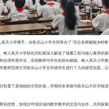
人凤天小学携手，在歌乐山小学共同举办了“百位名师赋能乡村教
、树人凤天小学校长刘红斌深入解读了领雁工程与核心素养的落实
和合理布置作业，实现教师与学生的双向赋能。树人凤天小学教
学教师范倩引导歌乐山小学五年级学生进行了几何探究实践，让
分彰显了基地校的示范价值，并期待未来能与歌乐山片区学校进
界别优势，加强沙坪坝区域内数学教学的交流与合作，共同探索