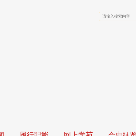
闻
履行职能
网上学苑
会史纵