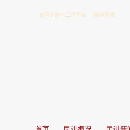
信息化统一工作平台
邮箱登录
首页
民进概况
民进新