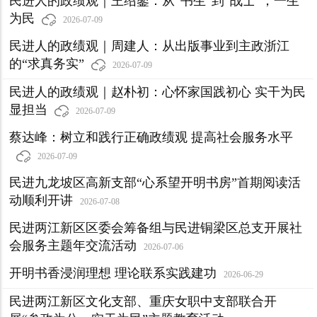
民进人的政绩观｜王绍鏊：从“书生”到“战士”，一生
为民
2026-07-09
民进人的政绩观｜周建人：从出版事业到主政浙江
的“求真务实”
2026-07-09
民进人的政绩观｜赵朴初：心怀家国践初心 实干为民
显担当
2026-07-09
蔡达峰：树立和践行正确政绩观 提高社会服务水平
2026-07-09
民进九龙坡区高新支部“心系望开明书房”首期阅读活
动顺利开讲
2026-07-08
民进两江新区区委会筹备组与民进铜梁区总支开展社
会服务主题年交流活动
2026-07-06
开明书香浸润理想 理论联系实践建功
2026-06-29
民进两江新区文化支部、重庆女职中支部联合开