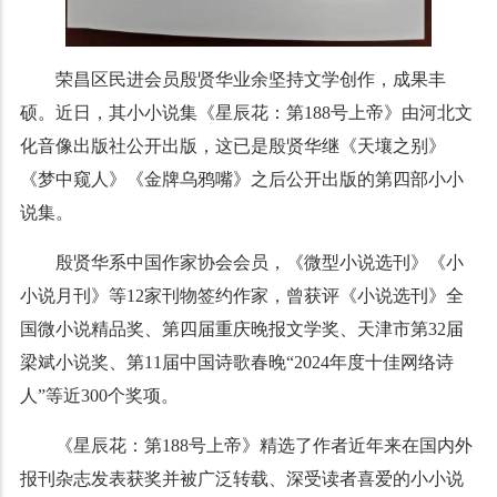
荣昌区民进会员殷贤华业余坚持文学创作，成果丰
硕。近日，其小小说集《星辰花：第188号上帝》由河北文
化音像出版社公开出版，这已是殷贤华继《天壤之别》
《梦中窥人》《金牌乌鸦嘴》之后公开出版的第四部小小
说集。
殷贤华系中国作家协会会员，《微型小说选刊》《小
小说月刊》等12家刊物签约作家，曾获评《小说选刊》全
国微小说精品奖、第四届重庆晚报文学奖、天津市第32届
梁斌小说奖、第11届中国诗歌春晚“2024年度十佳网络诗
人”等近300个奖项。
《星辰花：第188号上帝》精选了作者近年来在国内外
报刊杂志发表获奖并被广泛转载、深受读者喜爱的小小说