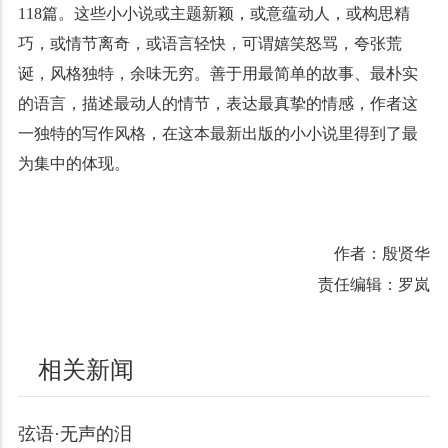
118篇。这些小小说或主题新颖，或意蕴动人，或构思精
巧，或情节离奇，或语言轻快，可谓嬉笑怒骂，夸张荒
诞，风格独特，余味无穷。善于用最简单的故事、最朴实
的语言，描述最动人的情节，表达最真挚的情感，作者这
一独特的写作风格，在这本最新出版的小小说里得到了最
为集中的体现。
作者：殷贤华
责任编辑：罗岚
相关新闻
弦语·无声的泪