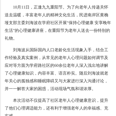
10月11日，正逢九九重阳节。为了向老年人传递关怀
送去温暖，丰富老年人的精神文化生活，民进南岸区黄桷
垭支部主委刘海波在学府社区开展“保持心理健康 安享晚年
生活”的心理健康讲座，在重阳节为老年人送去一份特别的
礼物。
刘海波从国际国内人口老龄化生活现象入手，结合工
作经验及真实案例，从常见的老年人心理问题如何调节及
应对等方面为学府路社区的60余位老年人深入浅出地讲解
了心理健康知识，内容丰富、语言朴实。随后刘海波就老
年关心的孤独感和睡眠障碍又与大家进行深入沟通讨论，
并一一解答大家的困惑，活动现场气氛和谐浓厚。
本次活动不仅提高了社区老年人心理健康意识，提升
了他们心理调适能力，还有利于增强老年人的幸福感、充
实感。