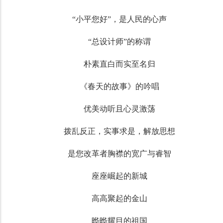
“小平您好”，是人民的心声
“总设计师”的称谓
朴素直白而实至名归
《春天的故事》的吟唱
优美动听且心灵激荡
拨乱反正，实事求是，解放思想
是您改革者胸襟的宽广与睿智
座座崛起的新城
高高聚起的金山
晔晔耀目的祖国