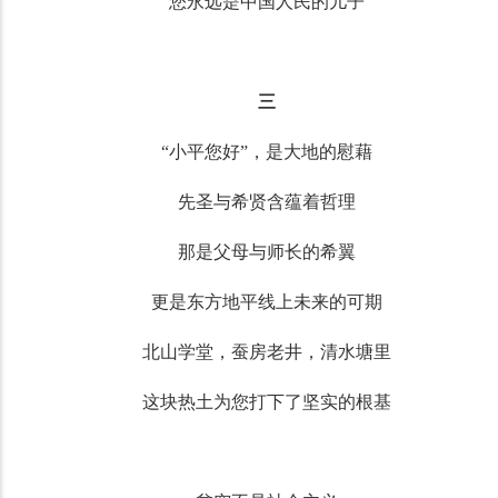
您永远是中国人民的儿子
三
“小平您好”，是大地的慰藉
先圣与希贤含蕴着哲理
那是父母与师长的希翼
更是东方地平线上未来的可期
北山学堂，蚕房老井，清水塘里
这块热土为您打下了坚实的根基