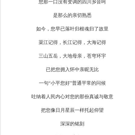
您那一口没有变调的四川乡音呵
是那么的亲切熟悉
如今，您早已落叶归根魂归了故里
渠江记得，长江记得，大海记得
三山五岳，大地母亲，苍穹环宇
已把您拥入怀中亲昵无比
一句“小平您好”普通平常的问候
吐纳着人民内心对您的那份真诚与敬意
把您像日月星辰一样托起仰望
深深的铭刻