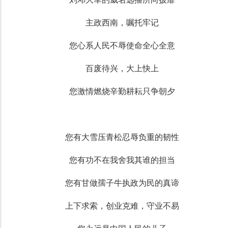
主政西南，嘱托牢记
您心系人民不辱使命全心全意
百废待兴，大上快上
您激情燃烧辛勤耕耘只争朝夕
您有大雪压青松忍辱负重的韧性
您有功不在我舍我其谁的担当
您有甘做孺子牛执政为民的真谛
上下求索，创业克难，守业不易