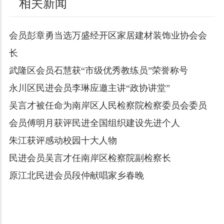
相关新闻
会员彭章勇当选万盛经开区家居建材装饰业协会会
长
武隆区会员石慧获“市级优秀教练员”荣誉称号
永川区民进会员李琳应邀主讲“政协讲堂”
吴言才被任命为南岸区人民检察院检察委员会委员
会员傅明月获评民进全国组织建设先进个人
朱江获评感动校园十大人物
民进会员吴言才任南岸区检察院副检察长
原江北民进会员段仲献唱家乡春晚