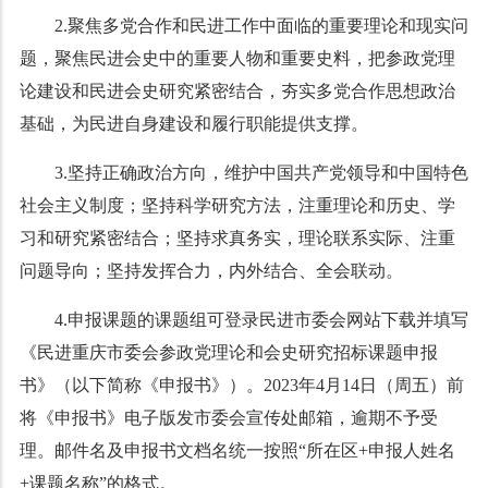
2.聚焦多党合作和民进工作中面临的重要理论和现实问
题，聚焦民进会史中的重要人物和重要史料，把参政党理
论建设和民进会史研究紧密结合，夯实多党合作思想政治
基础，为民进自身建设和履行职能提供支撑。
3.坚持正确政治方向，维护中国共产党领导和中国特色
社会主义制度；坚持科学研究方法，注重理论和历史、学
习和研究紧密结合；坚持求真务实，理论联系实际、注重
问题导向；坚持发挥合力，内外结合、全会联动。
4.申报课题的课题组可登录民进市委会网站下载并填写
《民进重庆市委会参政党理论和会史研究招标课题申报
书》（以下简称《申报书》）。2023年4月14日（周五）前
将《申报书》电子版发市委会宣传处邮箱，逾期不予受
理。邮件名及申报书文档名统一按照“所在区+申报人姓名
+课题名称”的格式。