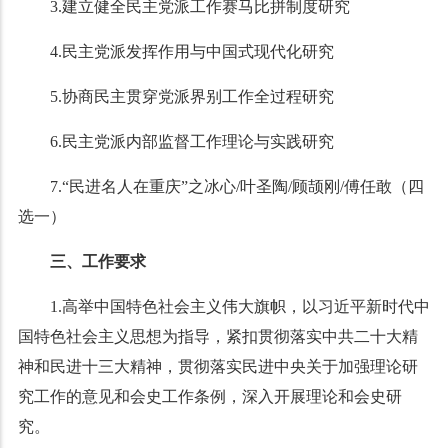
3.建立健全民主党派工作赛马比拼制度研究
4.民主党派发挥作用与中国式现代化研究
5.协商民主贯穿党派界别工作全过程研究
6.民主党派内部监督工作理论与实践研究
7.“民进名人在重庆”之冰心/叶圣陶/顾颉刚/傅任敢（四
选一）
三、工作要求
1.高举中国特色社会主义伟大旗帜，以习近平新时代中
国特色社会主义思想为指导，紧扣贯彻落实中共二十大精
神和民进十三大精神，贯彻落实民进中央关于加强理论研
究工作的意见和会史工作条例，深入开展理论和会史研
究。