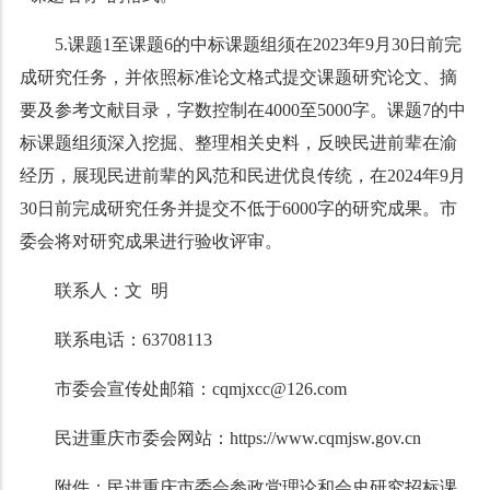
5.课题1至课题6的中标课题组须在2023年9月30日前完
成研究任务，并依照标准论文格式提交课题研究论文、摘
要及参考文献目录，字数控制在4000至5000字。课题7的中
标课题组须深入挖掘、整理相关史料，反映民进前辈在渝
经历，展现民进前辈的风范和民进优良传统，在2024年9月
30日前完成研究任务并提交不低于6000字的研究成果。市
委会将对研究成果进行验收评审。
联系人：文 明
联系电话：63708113
市委会宣传处邮箱：
cqmjxcc@126.com
民进重庆市委会网站：
https://www.cqmjsw.gov.cn
附件：民进重庆市委会参政党理论和会史研究招标课