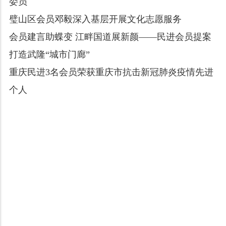
委员
璧山区会员邓毅深入基层开展文化志愿服务
会员建言助蝶变 江畔国道展新颜——民进会员提案
打造武隆“城市门廊”
重庆民进3名会员荣获重庆市抗击新冠肺炎疫情先进
个人