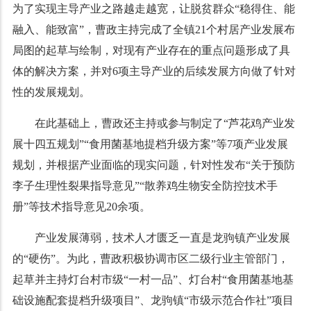
为了实现主导产业之路越走越宽，让脱贫群众“稳得住、能
融入、能致富”，曹政主持完成了全镇21个村居产业发展布
局图的起草与绘制，对现有产业存在的重点问题形成了具
体的解决方案，并对6项主导产业的后续发展方向做了针对
性的发展规划。
在此基础上，曹政还主持或参与制定了“芦花鸡产业发
展十四五规划”“食用菌基地提档升级方案”等7项产业发展
规划，并根据产业面临的现实问题，针对性发布“关于预防
李子生理性裂果指导意见”“散养鸡生物安全防控技术手
册”等技术指导意见20余项。
产业发展薄弱，技术人才匮乏一直是龙驹镇产业发展
的“硬伤”。为此，曹政积极协调市区二级行业主管部门，
起草并主持灯台村市级“一村一品”、灯台村“食用菌基地基
础设施配套提档升级项目”、龙驹镇“市级示范合作社”项目