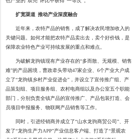
色产业的“双亮”评比中获得“一等次”。
扩宽渠道 推动产业深度融合
近年来，农特产品的销售，成了解决农民增加收入的
关键问题。如何才能把农特产品卖出去，卖个好价钱，是
保障农业特色产业可持续发展的重点和难点。
为破解龙驹镇现有产业存在的“多而散、无规模、销售
难”的产品困境，曹政牵头带动47家企业、6个产业大户成
立了“龙驹镇乡村产业促进会”，并设立了宣传推广组、产
品策划组、项目服务组、农村电商组以及办公室五个职能
部门，分别负责全镇产品的宣传推广、产品包装打造、会
员项目申报服务、物联网产品销售等工作。
同时，引进经销商并成立了“山水龙驹商贸公司”、开
发了“龙驹生产力APP”产业信息客户端、打造了“景观农