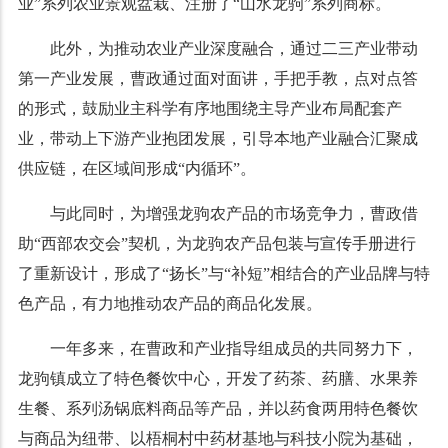
业”系列农业景观盆栽、注册了“山水龙驹”系列商标。
此外，为推动农业产业深度融合，通过二三产业带动
第一产业发展，曹政通过面对面讲，手把手教，点对点答
的形式，鼓励业主科学有序地围绕主导产业布局配套产
业，带动上下游产业抱团发展，引导本地产业融合汇聚成
供应链，在区域间形成“内循环”。
与此同时，为增强龙驹农产品的市场竞争力，曹政借
助“西部农交会”契机，为龙驹农产品包装与宣传手册进行
了重新设计，形成了“扬长”与“补短”相结合的产业品牌与特
色产品，有力地推动农产品的商品化发展。
一年多来，在曹政和产业指导组成员的共同努力下，
龙驹镇成立了特色餐饮中心，开发了药茶、药膳、水果养
生餐、系列汤锅底料商品等产品，并以药食两用特色餐饮
与商品为纽带、以梧桐村中药材基地与科技小院为基础，