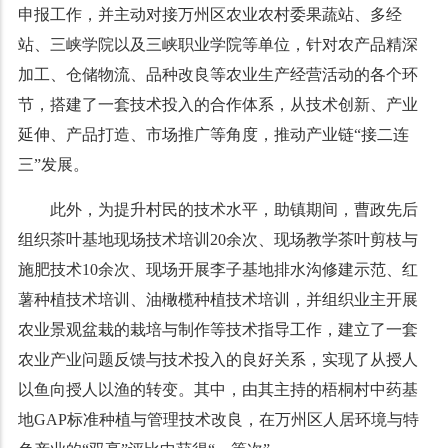
申报工作，并主动对接万州区农业农村委果蔬站、多经
站、三峡学院以及三峡职业学院等单位，针对农产品精深
加工、仓储物流、品种改良等农业生产经营活动的各个环
节，搭建了一套技术投入的合作体系，从技术创新、产业
延伸、产品打造、市场推广等角度，推动产业链“接二连
三”发展。
此外，为提升村民的技术水平，助镇期间，曹政先后
组织茶叶基地现场技术培训20余次、现场教学茶叶剪枝与
施肥技术10余次、现场开展李子基地排水沟修建示范、红
薯种植技术培训、油橄榄种植技术培训，并组织业主开展
农业景观盆栽的栽培与制作等技术指导工作，建立了一套
农业产业问题反馈与技术投入的良好关系，实现了从授人
以鱼向授人以渔的转变。其中，由其主持的梧桐村中药基
地GAP标准种植与管理技术改良，在万州区人居环境与特