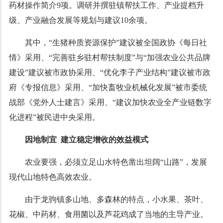
药材操作简介9项。调研并撰驻镇帮扶工作、产业提档升
级、产业融合发展等规划与建议10余项。
其中，“生猪种质资源保护”建议被全国政协《每日社
情》采用、“完善驻乡驻村帮扶制度”与“加强农业公共品牌
建设”建议被市政协采用、“优化李子产业结构”建议被市政
府《专报信息》采用、“加快畜牧业机械化发展”被市委统
战部《党外人士建言》采用、“建议加快农业全产业链数字
化进程”被民进中央采用。
因地制宜 建立稳定增收的效益模式
农业要强，必须立足山水特色凿出坦阔“山路”，发展
现代山地特色高效农业。
由于龙驹镇多山地、多森林的特点，小水果、茶叶、
花椒、中药材、食用菌以及芦花鸡成了当地的主导产业。