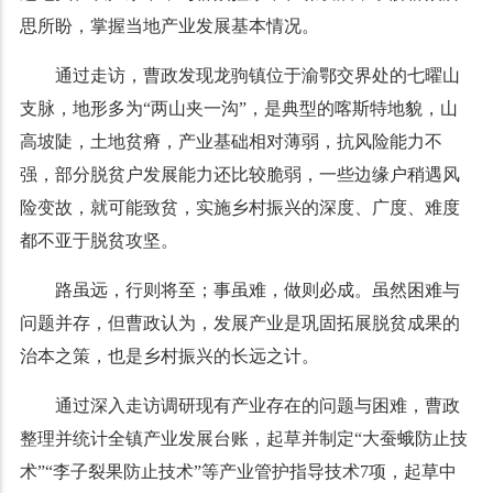
思所盼，掌握当地产业发展基本情况。
通过走访，曹政发现龙驹镇位于渝鄂交界处的七曜山
支脉，地形多为“两山夹一沟”，是典型的喀斯特地貌，山
高坡陡，土地贫瘠，产业基础相对薄弱，抗风险能力不
强，部分脱贫户发展能力还比较脆弱，一些边缘户稍遇风
险变故，就可能致贫，实施乡村振兴的深度、广度、难度
都不亚于脱贫攻坚。
路虽远，行则将至；事虽难，做则必成。虽然困难与
问题并存，但曹政认为，发展产业是巩固拓展脱贫成果的
治本之策，也是乡村振兴的长远之计。
通过深入走访调研现有产业存在的问题与困难，曹政
整理并统计全镇产业发展台账，起草并制定“大蚕蛾防止技
术”“李子裂果防止技术”等产业管护指导技术7项，起草中