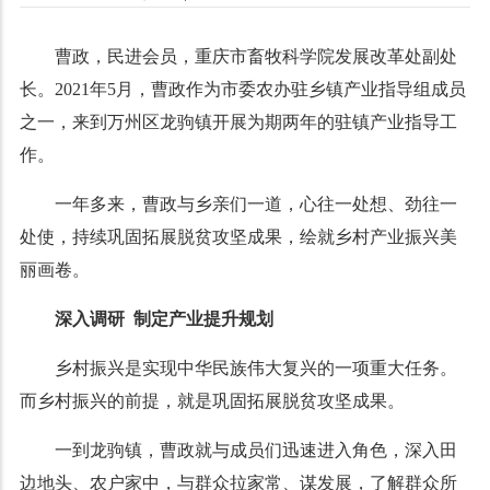
曹政，民进会员，重庆市畜牧科学院发展改革处副处
长。2021年5月，曹政作为市委农办驻乡镇产业指导组成员
之一，来到万州区龙驹镇开展为期两年的驻镇产业指导工
作。
一年多来，曹政与乡亲们一道，心往一处想、劲往一
处使，持续巩固拓展脱贫攻坚成果，绘就乡村产业振兴美
丽画卷。
深入调研 制定产业提升规划
乡村振兴是实现中华民族伟大复兴的一项重大任务。
而乡村振兴的前提，就是巩固拓展脱贫攻坚成果。
一到龙驹镇，曹政就与成员们迅速进入角色，深入田
边地头、农户家中，与群众拉家常、谋发展，了解群众所