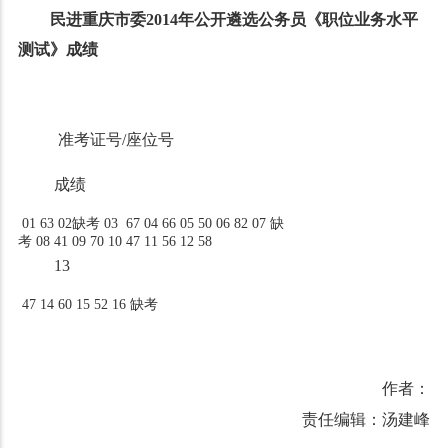
民进重庆市委
2014
年公开遴选公务员
《职位业务水平
测试》成绩
准考证号
/
座位号
成绩
01 63 02缺考 03 67 04 66 05 50 06 82 07 缺
考 08 41 09 70 10 47 11 56 12 58
13
47 14 60 15 52 16 缺考
作者：
责任编辑：汤建峰