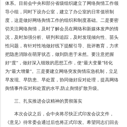
体系。目前会中央和部分省级组织建立了网络舆情工作领
导小组，同时下设办公室，建立了办公室的日常值班制
度，这是做好网络舆情工作的组织和制度基础。二是要密
切关注网络舆情，及时了解会员在网络和新媒体发声的情
况，及时加强分析、研判和追踪，及时发现倾向性、苗头
性问题，有针对性地做好线下提醒引导、批评教育，力求
把隐患消除在萌芽状态，做到防患于未然。要注意把握
好“度”，做好深入细致的思想工作，使“最大变量”转化
为“最大增量”。三是要建立网络突发舆情应急机制，立足
早发现、早防患、早处置，协同做好应对处理，提高网络
舆情事件应对和处置的水平,防止舆情扩散升级。
三、扎实推进会议精神的贯彻落实
本次会议之后，会中央将尽快正式印发会议文件，
《意见》待常委会通过后也将正式印发。希望同志们回去