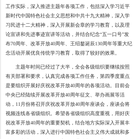
工作实际，深入推进主题年各项工作，包括深入学习近平
新时代中国特色社会主义思想和中共十九大精神，深入学
习民进十二大精神，深入开展新会章的学习教育，以及理
论宣讲和先进事迹宣讲等活动，并结合纪念“五一口号”发
布70周年、改革开放40周年、王绍鏊诞辰130周年等重大纪
念活动开展优良传统学习教育，取得了较好的效果。
主题年时间已经过了大半，全会各级组织要继续按照
有关部署和要求，认真完成各项工作任务，第四季度重点
是要组织开展好庆祝改革开放40周年的各项活动。目前会
中央已经陆续开展改革开放40周年征文、举办画展等活
动，11月份将召开庆祝改革开放40周年座谈会，座谈会将
视频连线各省级组织。希望各省级组织高度重视，用好庆
祝改革开放40周年的重要契机，结合地方实际深入开展丰
富多彩的活动，深入进行中国特色社会主义伟大成就和多