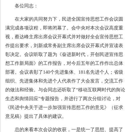
各位同志：
在大家的共同努力下，民进全国宣传思想工作会议圆
满完成各项议程，即将闭幕了。会中央对本次会议高度重
视，蔡达峰主席出席会议开幕式并对做好全会宣传思想工
作提出要求，刘新成常务副主席出席会议开幕式并宣读表
彰决定。会议听取了题为《奋进新时代，开创民进宣传思
想工作新局面》的工作报告，对今后五年的工作作出总体
部署。会议表彰了140个先进集体、181名先进个人；省级
组织、先进集体和先进个人代表作了大会发言，交流工作
的做法和经验。与会同志还听取了“移动互联网时代的舆论
生态和舆情回应”专题报告，并进行了两次分组讨论，对
《民进中央关于进一步加强宣传思想工作的意见》（征求
意见稿）提出了具体的建议。
总的来看本次会议的收获，一是统一了思想、提高了