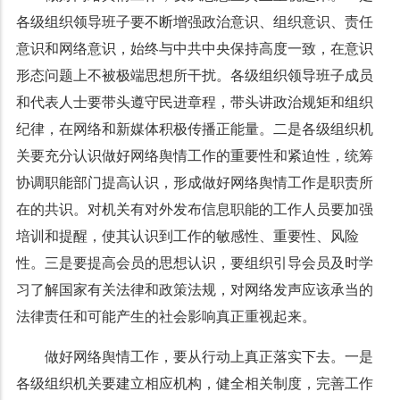
各级组织领导班子要不断增强政治意识、组织意识、责任
意识和网络意识，始终与中共中央保持高度一致，在意识
形态问题上不被极端思想所干扰。各级组织领导班子成员
和代表人士要带头遵守民进章程，带头讲政治规矩和组织
纪律，在网络和新媒体积极传播正能量。二是各级组织机
关要充分认识做好网络舆情工作的重要性和紧迫性，统筹
协调职能部门提高认识，形成做好网络舆情工作是职责所
在的共识。对机关有对外发布信息职能的工作人员要加强
培训和提醒，使其认识到工作的敏感性、重要性、风险
性。三是要提高会员的思想认识，要组织引导会员及时学
习了解国家有关法律和政策法规，对网络发声应该承当的
法律责任和可能产生的社会影响真正重视起来。
做好网络舆情工作，要从行动上真正落实下去。一是
各级组织机关要建立相应机构，健全相关制度，完善工作