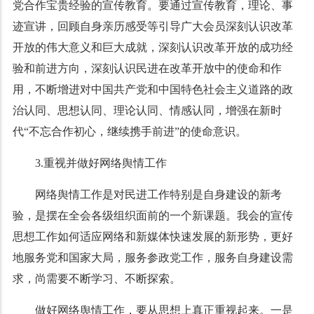
党合作宝贵经验的宣传教育。要通过宣传教育，理论、事
迹宣讲，回顾自身亲历感受等引导广大会员深刻认识改革
开放的伟大意义和巨大成就，深刻认识改革开放的成功经
验和前进方向，深刻认识民进在改革开放中的使命和作
用，不断增进对中国共产党和中国特色社会主义道路的政
治认同、思想认同、理论认同、情感认同，增强在新时
代“不忘合作初心，继续携手前进”的使命意识。
3.重视并做好网络舆情工作
网络舆情工作是对民进工作特别是自身建设的新考
验，是摆在全会各级组织面前的一个新课题。我会的宣传
思想工作如何适应网络和新媒体快速发展的新形势，更好
地服务党和国家大局，服务参政党工作，服务自身建设需
求，尚需要不断学习、不断探索。
做好网络舆情工作，要从思想上真正重视起来。一是