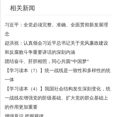
相关新闻
习近平：全党必须完整、准确、全面贯彻新发展理
念
赵洪祝：认真领会习近平总书记关于党风廉政建设
和反腐败斗争重要讲话的深刻内涵
团结奋斗、肝胆相照，同心共圆“中国梦”
【学习读本（7）】统一战线是一致性和多样性的统
一体
【学习读本（4）】我国社会结构发生深刻变化，统
一战线在增强党的阶级基础、扩大党的群众基础上
的作用更加重要
增强意识 把握规律