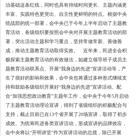
治基础这条红线，同时也具有持续时间更长、主题内涵更
丰富、实践特色更突出、自主性更鲜明的特点。根据中央
统战部的统一部署，会中央已于今年上半年启动了主题教
育活动，各级组织要按照会中央对开展主题教育活动的部
署，突出活动主题和学习重点，坚持常做常新、善做善
成，推动主题教育活动取得实效。 近年来，民进全会积
极探索主题教育活动的有效做法，如建立领导班子成员主
题教育活动联系点、开展“我身边的先进”宣讲活动等，产
生了很好的影响和效果，会中央也将通过多种形式继续支
持和鼓励各级组织开展好“我身边的先进”宣讲活动。配
合“加强思想政治教育”主题年工作，会中央于今年5月启动
了主题教育活动理论宣讲，得到了省级组织的积极配合与
支持，截止目前已在13个省开展了20场宣讲，取得了初步
成效。为统筹民进各类宣讲活动，形成宣讲的品牌效应，
会中央将以“开明讲堂”作为宣讲活动的总揽，除已开展