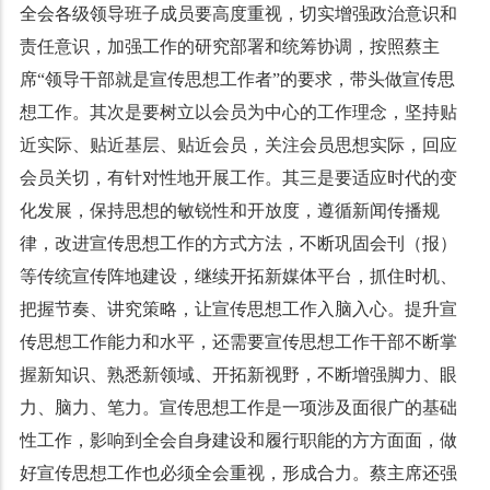
全会各级领导班子成员要高度重视，切实增强政治意识和
责任意识，加强工作的研究部署和统筹协调，按照蔡主
席“领导干部就是宣传思想工作者”的要求，带头做宣传思
想工作。其次是要树立以会员为中心的工作理念，坚持贴
近实际、贴近基层、贴近会员，关注会员思想实际，回应
会员关切，有针对性地开展工作。其三是要适应时代的变
化发展，保持思想的敏锐性和开放度，遵循新闻传播规
律，改进宣传思想工作的方式方法，不断巩固会刊（报）
等传统宣传阵地建设，继续开拓新媒体平台，抓住时机、
把握节奏、讲究策略，让宣传思想工作入脑入心。提升宣
传思想工作能力和水平，还需要宣传思想工作干部不断掌
握新知识、熟悉新领域、开拓新视野，不断增强脚力、眼
力、脑力、笔力。宣传思想工作是一项涉及面很广的基础
性工作，影响到全会自身建设和履行职能的方方面面，做
好宣传思想工作也必须全会重视，形成合力。蔡主席还强