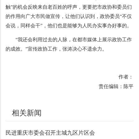
触
”
的机会反映来自老百姓的呼声
，
更要把市政协和委员们
的作用向广大市民做宣传
，
让他们认识到
，
政协委员
“
不仅
会说
，
同样会干
”，
他们也是能够为人民办实事办好事的
。
“
我还会利用过去的人脉
，
在都市媒体上展示政协工作
的成效
。”
宣传政协工作
，
张涛决心不遗余力
。
作者：
责任编辑：陈平
相关新闻
民进重庆市委会召开主城九区片区会