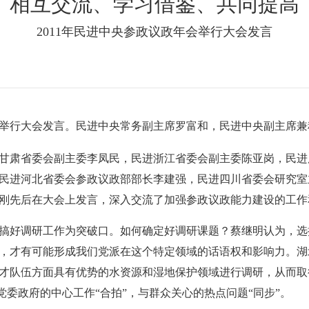
相互交流、学习借鉴、共同提高
2011年民进中央参政议政年会举行大会发言
年会举行大会发言。民进中央常务副主席罗富和，民进中央副主席
甘肃省委会副主委李凤民，民进浙江省委会副主委陈亚岗，民进
民进河北省委会参政议政部部长李建强，民进四川省委会研究室
刚先后在大会上发言，深入交流了加强参政议政能力建设的工作
搞好调研工作为突破口。如何确定好调研课题？蔡继明认为，选
，才有可能形成我们党派在这个特定领域的话语权和影响力。湖
才队伍方面具有优势的水资源和湿地保护领域进行调研，从而取
党委政府的中心工作“合拍”，与群众关心的热点问题“同步”。