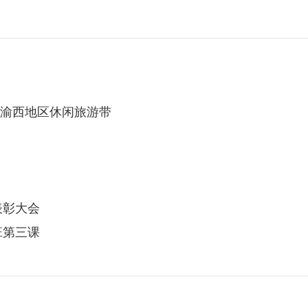
重庆渝西地区休闲旅游带
表彰大会
班第三课