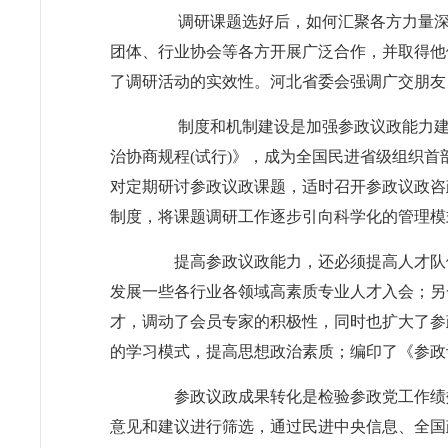
调研课题选好后，如何汇聚各方力量深
团体、行业协会等各方开展广泛合作，并取得他
了调研活动的实效性。河北省委会强调广交朋友
制度和机制建设是加强参政议政能力建
治协商规程(试行)》，成为全国民进省级组织
对定期研讨参政议政课题，适时召开参政议政咨
制度，将课题调研工作
逐步
引向科学化的管理模
提高参政议政能力，还必须提高人才队
发展一些各行业各领域高素质专业人才入会；另
才
，调动了会员专家的积极性，同时也扩大了
参
的学习模式，提高思想政治素质；编印了《参政
参政议政成果转化是检验参政党工作绩
意见和建议进行筛选，通过民进中央信息、全国