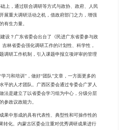
基础上，通过联合调研等方式与政协、政府、人民
开展重大调研活动之机，借政府部门之力，增强
的有生力量。
制建设？广东省委会出台了《民进广东省委参与政
。吉林省委会强化调研工作的计划性、科学性，
题调研工作机制，引入课题申报立项评审的管理
学习和培训”，做好“团队”文章，一方面更多的
水平的人才团队。广西区委会通过
专委会
广罗人
做法是建立了以省委会学习组为中心，分级分层
的参政议政能力。
成果中形成的具有代表性、典型性和可操作性的
成果转化。内蒙古区委会注重对优秀调研成果进行