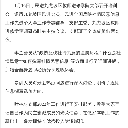
1月16日，民进九龙坡区教师进修学院支部召开培训
会，邀请九龙坡区民进会员、民进全国反映社情民意信息
工作先进个人李兰作专题辅导。支部主委、
九龙坡区教师
进修学院调研员
叶林主持会议。支部班子全体成员出席会
议。
李兰会员从“政协反映社情民意的发展历程”“什么是社
情民意”“如何撰写社情民意信息”等方面进行了详细讲解，
并结合自身履职经历分享履职体会。
参训人员对最近热点问题进行深入讨论，明确了近期
信息撰写选题方向。
叶林对支部2022年工作进行了安排部署，希望大家牢
记自己作为民主党派成员的光荣使命，在做好本职工作的
基础上，多发挥特长优势投入党派履职。