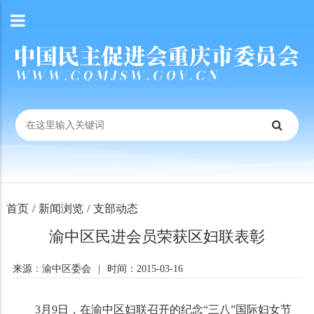
首页
/
新闻浏览
/
支部动态
渝中区民进会员荣获区妇联表彰
来源：渝中区委会
|
时间：2015-03-16
3月
9
日，在渝中区妇联召开的纪念“三八”国际妇女节