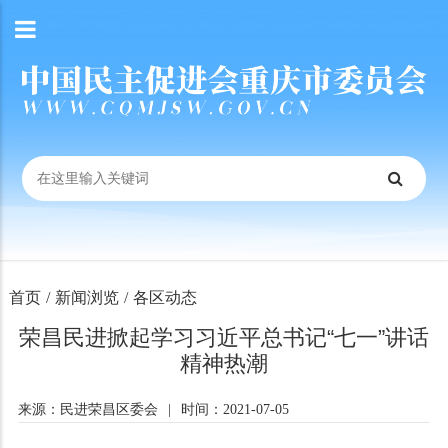
首页
/
新闻浏览
/
各区动态
荣昌民进掀起学习习近平总书记“七一”讲话
精神热潮
来源：民进荣昌区委会
|
时间：2021-07-05