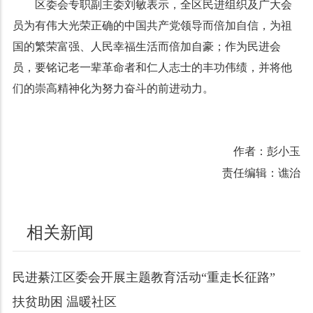
区委会专职副主委刘敏表示，全区民进组织及广大会
员为有伟大光荣正确的中国共产党领导而倍加自信，为祖
国的繁荣富强、人民幸福生活而倍加自豪；作为民进会
员，要铭记老一辈革命者和仁人志士的丰功伟绩，并将他
们的崇高精神化为努力奋斗的前进动力。
作者：彭小玉
责任编辑：谯治
相关新闻
民进綦江区委会开展主题教育活动“重走长征路”
扶贫助困 温暖社区