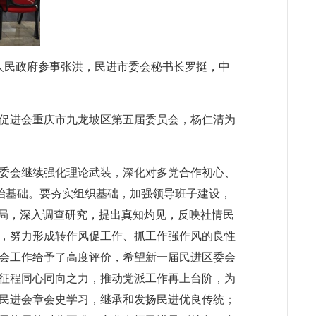
人民政府参事张洪，
民进市委会秘书长罗挺
，
中
促进会重庆市九龙坡区第五届委员会，杨仁清为
委会继续强化理论武装，深化对多党合作初心、
政治基础。要夯实组织基础，加强领导班子建设，
大局，深入调查研究，提出真知灼见，反映社情民
，努力形成转作风促工作、抓工作强作风的良性
会工作给予了高度评价，希望新一届民进区委会
征程同心同向之力，推动党派工作再上台阶，为
民进会章会史学习，继承和发扬民进优良传统；