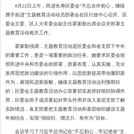
8月22日上午，民进长寿区委会“不忘合作初心，继续
携手前进”主题教育活动动员部署会在区行政中心召开。区
委会主委、区人大常委会副主任霍家勤出席会议并部署主
题教育活动相关工作。
霍家勤强调，主题教育活动是区委会和各支部下半年
的重要工作，更是一项重要的政治任务。她要求区委会按
照民进中央和市委会的部署，抓紧布置，认真实施，充分
发挥思想政治建设的引领作用，以思想新提高带动履职新
作为，展现民进新面貌，确保主题教育活动达到预期目
的；区委会主题教育活动办公室要切实发挥好组织协调作
用，区委会班子成员要起好带头作用并深入基层支部了解
实际情况，各支部要把主题教育活动和基层组织建设主题
年相结合，实现“强组织、增活力、有作为”目标。
会议学习了习近平总书记在“不忘初心，牢记使命”主