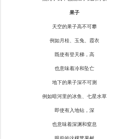
果子
天空的果子高不可攀
例如月桂、玉兔、霞衣
既使有登天梯，高
也意味着冷和坠亡
地下的果子深不可测
例如暗河里的冰鱼、七星水草
即使有入地钻，深
也意味着深渊和窒息
眼前的这棵苹果树