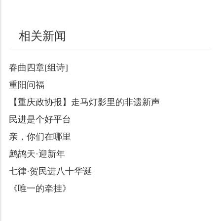
相关新闻
春曲四章[组诗]
重阳问福
【重庆政协报】走马灯影里的非遗新声
民进是个好平台
亲，你们在哪里
鹧鸪天·迎新年
七律·贺民进八十华诞
《唯一的牵挂》