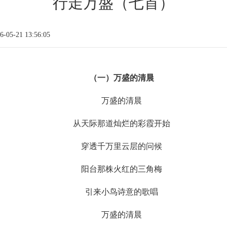
行走万盛（七首）
05-21 13:56:05
（
一）
万盛的清晨
万盛的清晨
从天际那道灿烂的彩霞开始
穿透千万里云层的问候
阳台那株火红的三角梅
引来小鸟诗意的歌唱
万盛的清晨