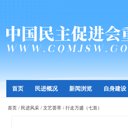
首页
民进概况
新闻浏览
自身建设
首页
/
民进风采
/
文艺荟萃
/
行走万盛（七首）