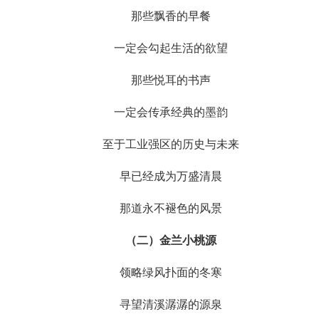
那些飘香的早餐
一定会勾起生活的欲望
那些悦耳的书声
一定会传承经典的墨韵
至于工业强区的历史与未来
早已经成为万盛清晨
那道永不褪色的风景
（
二）
金兰小桃源
领略绿风扑面的冬寒
寻望清溪潺潺的源泉