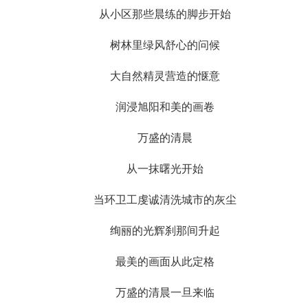
从小区那些晨练的脚步开始
树林里绿风舒心的问候
大自然精灵营造的惬意
润浸旭阳和美的画卷
万盛的清晨
从一抹曙光开始
当环卫工虔诚清洗城市的灰尘
绚丽的光辉刹那间升起
最美的画面从此定格
万盛的清晨一旦来临