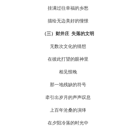
挂满过往幸福的乡愁
描绘无边美好的憧憬
（
三）
财井庄 失落的文明
无数次文化的猜想
在彼此打望的眼神里
相见恨晚
那一地残缺的符号
牵引出岁月的声声叹息
上百年沧桑的演绎
在夕阳冷落的时光中