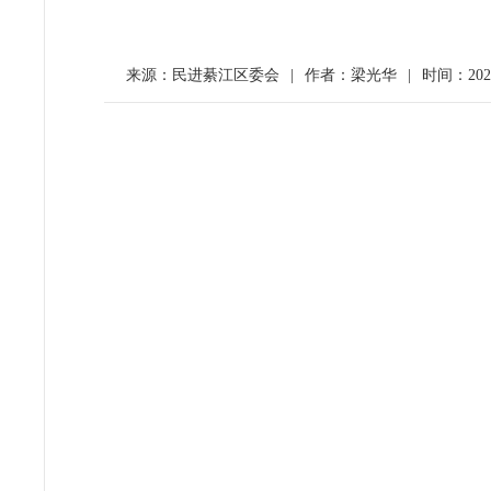
来源：民进綦江区委会
|
作者：梁光华
|
时间：2026-