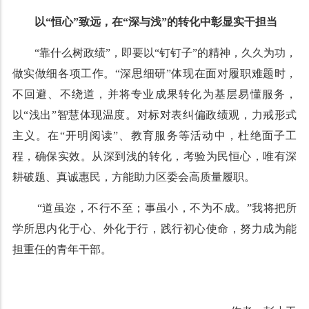
以“恒心”致远，在“深与浅”的转化中彰显实干担当
“靠什么树政绩”，即要以“钉钉子”的精神，久久为功，
做实做细各项工作。“深思细研”体现在面对履职难题时，
不回避、不绕道，并将专业成果转化为基层易懂服务，
以“浅出”智慧体现温度。对标对表纠偏政绩观，力戒形式
主义。在“开明阅读”、教育服务等活动中，杜绝面子工
程，确保实效。从深到浅的转化，考验为民恒心，唯有深
耕破题、真诚惠民，方能助力区委会高质量履职。
“道虽迩，不行不至；事虽小，不为不成。”我将把所
学所思内化于心、外化于行，践行初心使命，努力成为能
担重任的青年干部。