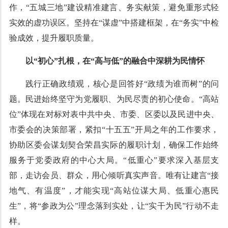
作，“五城三地”建设精准建言、务实献策，避免重形式轻
实效的虚功误区。坚持在“谋虚”中搭建框架，在“务实”中检
验成效，提升履职质量。
以“初心”扎根，在“高与低”的融合中深耕为民情怀
践行正确政绩观，核心是回答好“政绩为谁而树”的问
题。民进始终坚守为党履职、为民尽责的初心使命。“高站
位”体现在对标对表中共中央、市委、区委以及民进中央、
市委会的决策部署，紧扣“十五五”开局之年的工作要求，
协助区委会谋划契合荣昌实际的履职计划，确保工作始终
服务于党委政府的中心大局。“低重心”要求深入基层支
部，走访会员、群众，用心倾听真实声音。唯有让建言“接
地气、有温度”，才能实现“高站位谋大局、低重心惠民
生”，将“参政为公”理念落到实处，让“实干为民”行动不走
样。