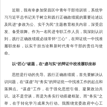
近期，我有幸参加荣昌区中青年干部培训班，系统学
习习近平总书记关于树立和践行正确政绩观的重要论述以
及民进“参政为公、实干为民”主题教育相关内容，深受启
发、备受鼓舞。作为一名民进专职工作人员，我深刻认识
到，践行正确政绩观必须常怀“三心”，在辩证统一中找准
履职坐标，以实干担当诠释新时代青年干部的责任与使
命。
以“匠心”破题，在“虚与实”的辩证中校准履职坐标
思想是行动的先导。践行正确政绩观，首先要解决认
识问题，在“谋虚”与“务实”的辩证统一中找准工作的起点和
落脚点。“谋虚”工作，在于强化思想引领、凝聚政治共
识。这不是空谈，而是为务实行动搭建框架。而“务实”之
举，在于转化学习成果为行动。我围绕党委政府中心工