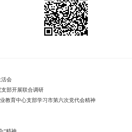
生活会
院支部开展联合调研
中职业教育中心支部学习市第六次党代会精神
会”精神