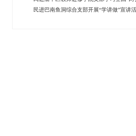
民进巴南鱼洞综合支部开展“学讲做”宣讲