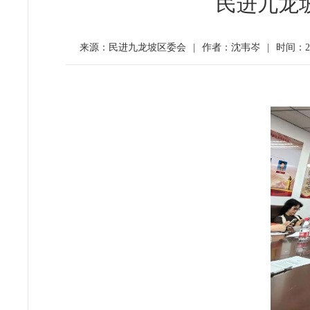
民进九龙
来源：民进九龙坡区委会
|
作者：沈韦岑
|
时间：202