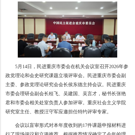
5月14日，民进重庆市委会在机关会议室召开2026年参
政党理论和会史研究课题立项评审会。民进重庆市委会副
主委、参政党理论研究会会长侯东德主持会议。民进重庆
市委会理研会副会长桂飞、吴建国、吴言才，秘书长张艳
君和市委会相关处室负责人参加评审。重庆社会主义学院
研究室主任、教授汪守军应邀担任特约评审专家。
会议以盲审形式对本年度收到的17件课题申报材料进
行了现场评议和立项推荐，根据推荐情况确定了今年的理